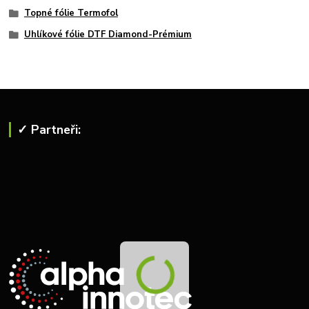
Topné fólie Termofol
Uhlíkové fólie DTF Diamond-Prémium
✓ Partneři: