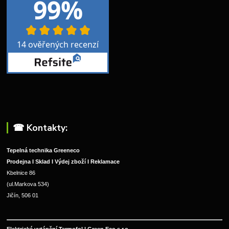
☎︎ Kontakty:
Tepelná technika Greeneco
Prodejna I Sklad I Výdej zboží I Reklamace
Kbelnice 86
(ul.Markova 534)
Jičín, 506 01