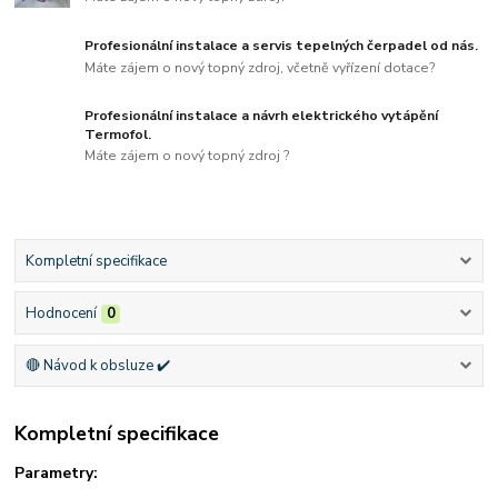
Profesionální instalace a servis tepelných čerpadel od nás.
Máte zájem o nový topný zdroj, včetně vyřízení dotace?
Profesionální instalace a návrh elektrického vytápění
Termofol.
Máte zájem o nový topný zdroj ?
Kompletní specifikace
Hodnocení
0
🔴 Návod k obsluze ✔️
Kompletní specifikace
Parametry: