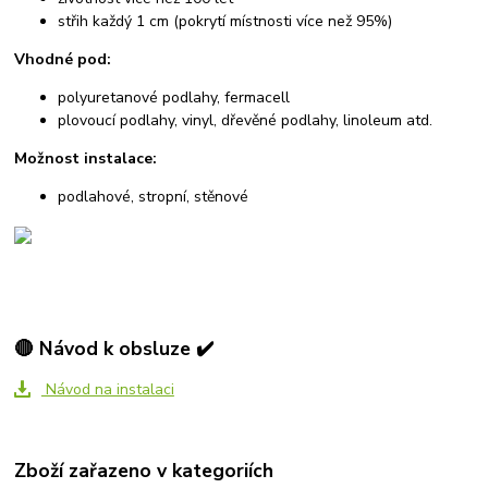
střih každý 1 cm (pokrytí místnosti více než 95%)
Vhodné pod:
polyuretanové podlahy, fermacell
plovoucí podlahy, vinyl, dřevěné podlahy, linoleum atd.
Možnost instalace:
podlahové, stropní, stěnové
🔴 Návod k obsluze ✔️
Návod na instalaci
Zboží zařazeno v kategoriích