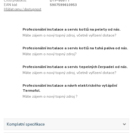
Číslo produktu:
DTF-505TT
EAN kód:
5907599610953
Hlídat cenu / dostupnost
Profesionální instalace a servis kotlů na pelety od nás.
Máte zájem o nový topný zdroj, včetně vyřízení dotace?
Profesionální instalace a servis kotlů na tuhá paliva od nás.
Máte zájem o nový topný zdroj?
Profesionální instalace a servis tepelných čerpadel od nás.
Máte zájem o nový topný zdroj, včetně vyřízení dotace?
Profesionální instalace a návrh elektrického vytápění
Termofol.
Máte zájem o nový topný zdroj ?
Kompletní specifikace