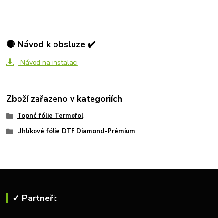
🔴 Návod k obsluze ✔️
Návod na instalaci
Zboží zařazeno v kategoriích
Topné fólie Termofol
Uhlíkové fólie DTF Diamond-Prémium
✓ Partneři: