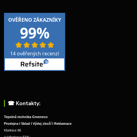
☎︎ Kontakty:
Tepelná technika Greeneco
Prodejna I Sklad I Výdej zboží I Reklamace
Kbelnice 86
(ul.Markova 534)