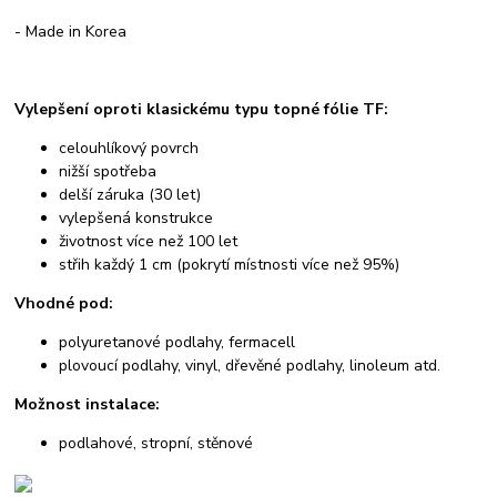
- Made in Korea
Vylepšení oproti klasickému typu topné fólie TF:
celouhlíkový povrch
nižší spotřeba
delší záruka (30 let)
vylepšená konstrukce
životnost více než 100 let
střih každý 1 cm (pokrytí místnosti více než 95%)
Vhodné pod:
polyuretanové podlahy, fermacell
plovoucí podlahy, vinyl, dřevěné podlahy, linoleum atd.
Možnost instalace:
podlahové, stropní, stěnové