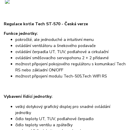
Regulace kotle Tech ST-570 - Česká verze
Funkce jednotky:
pokročilé, ale jednoduché a intuitivní menu
ovládání ventilátoru a šnekového podavače
ovládání čerpadla UT, TUV, podlahové a cirkulační
ovládání směšovacího servopohonu 2 + 2 přídavné
možnost připojení pokojového regulátoru s komunikací Tech
RS nebo základní ON/OFF
možnost připojení modulu Tech-505,Tech WIFI RS
Vybavení řídící jednotky:
velký dotykový grafický displej pro snadné ovládání
jednotky
čidlo teploty UT, TUV, podlahové čerpadlo
čidlo teploty ventilu a zpátečky