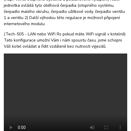
jednotka ovládá tyto oběhová čerpadla (otopného systému,
čerpadlo malého okruhu, čerpadlo užitkové vody, čerpadlo ventilu
1 a ventilu 2) Další výhodou této regulace je možnost připojení
internetového modulu
(Tech-505 - LAN nebo WiFi Rs pokud máte WiFi signál v kotelně)
Tato konfigurace umožní Vám i nám spoustu času, jsme schopni
Váš kotel ovládat a řídit vzdáleně bez nutnosti výjezdů.