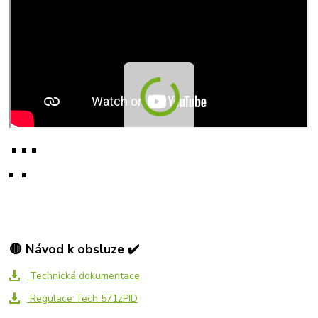
🔴 Návod k obsluze ✔️
Technická dokumentace
Regulace Tech 571zPID