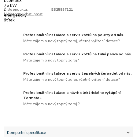
Číslo produktu:
ES25897121
Hlídat cenu / dostupnost
Profesionální instalace a servis kotlů na pelety od nás.
Máte zájem o nový topný zdroj, včetně vyřízení dotace?
Profesionální instalace a servis kotlů na tuhá paliva od nás.
Máte zájem o nový topný zdroj?
Profesionální instalace a servis tepelných čerpadel od nás.
Máte zájem o nový topný zdroj, včetně vyřízení dotace?
Profesionální instalace a návrh elektrického vytápění
Termofol.
Máte zájem o nový topný zdroj ?
Kompletní specifikace