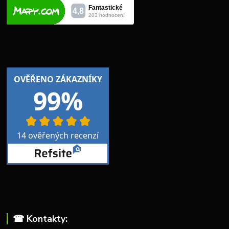
☎︎ Kontakty: