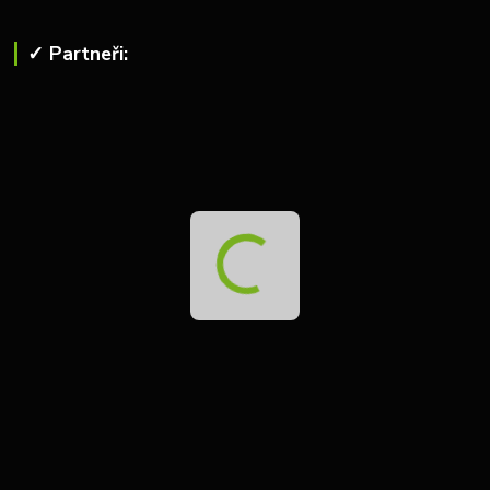
✓ Partneři: