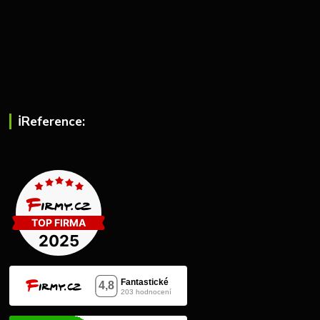
ℹ︎Reference: