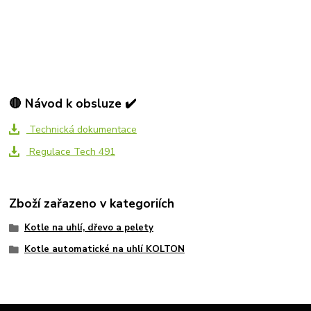
🔴 Návod k obsluze ✔️
Technická dokumentace
Regulace Tech 491
Zboží zařazeno v kategoriích
Kotle na uhlí, dřevo a pelety
Kotle automatické na uhlí KOLTON