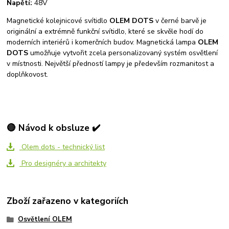
Napětí:
48V
Magnetické kolejnicové svítidlo
OLEM DOTS
v černé barvě je
originální a extrémně funkční svítidlo, které se skvěle hodí do
moderních interiérů i komerčních budov. Magnetická lampa
OLEM
DOTS
umožňuje vytvořit zcela personalizovaný systém osvětlení
v místnosti. Největší předností lampy je především rozmanitost a
doplňkovost.
🔴 Návod k obsluze ✔️
Olem dots - technický list
Pro designéry a architekty
Zboží zařazeno v kategoriích
Osvětlení OLEM