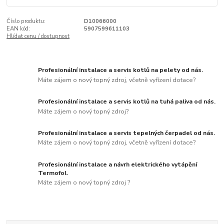
Číslo produktu:
D10066000
EAN kód:
5907599611103
Hlídat cenu / dostupnost
Profesionální instalace a servis kotlů na pelety od nás.
Máte zájem o nový topný zdroj, včetně vyřízení dotace?
Profesionální instalace a servis kotlů na tuhá paliva od nás.
Máte zájem o nový topný zdroj?
Profesionální instalace a servis tepelných čerpadel od nás.
Máte zájem o nový topný zdroj, včetně vyřízení dotace?
Profesionální instalace a návrh elektrického vytápění
Termofol.
Máte zájem o nový topný zdroj ?