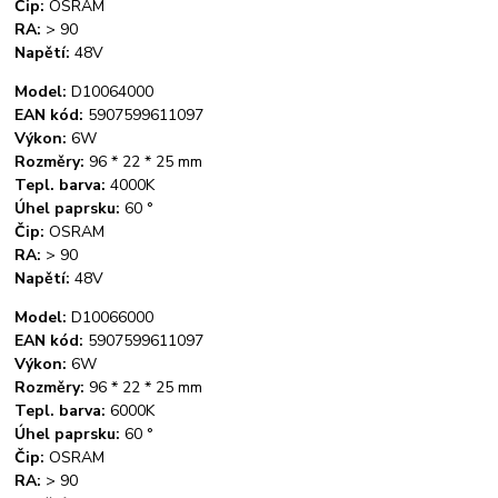
Čip:
OSRAM
RA:
> 90
Napětí:
48V
Model:
D10064000
EAN kód:
5907599611097
Výkon:
6W
Rozměry:
96 * 22 * ​​25 mm
Tepl. barva:
4000K
Úhel paprsku:
60 °
Čip:
OSRAM
RA:
> 90
Napětí:
48V
Model:
D10066000
EAN kód:
5907599611097
Výkon:
6W
Rozměry:
96 * 22 * ​​25 mm
Tepl. barva:
6000K
Úhel paprsku:
60 °
Čip:
OSRAM
RA:
> 90