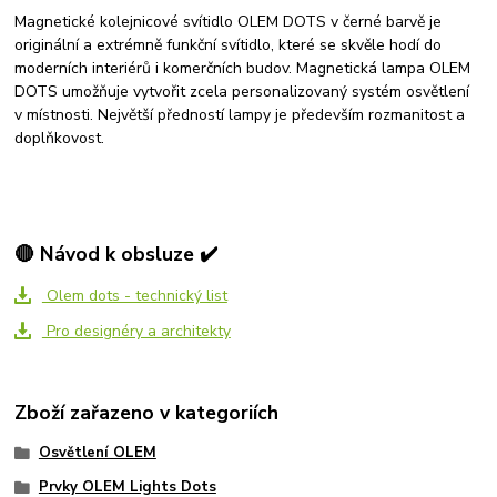
Magnetické kolejnicové svítidlo OLEM DOTS v černé barvě je
originální a extrémně funkční svítidlo, které se skvěle hodí do
moderních interiérů i komerčních budov. Magnetická lampa OLEM
DOTS umožňuje vytvořit zcela personalizovaný systém osvětlení
v místnosti. Největší předností lampy je především rozmanitost a
doplňkovost.
🔴 Návod k obsluze ✔️
Olem dots - technický list
Pro designéry a architekty
Zboží zařazeno v kategoriích
Osvětlení OLEM
Prvky OLEM Lights Dots