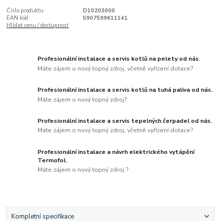
Číslo produktu:
D10203000
EAN kód:
5907599611141
Hlídat cenu / dostupnost
Profesionální instalace a servis kotlů na pelety od nás.
Máte zájem o nový topný zdroj, včetně vyřízení dotace?
Profesionální instalace a servis kotlů na tuhá paliva od nás.
Máte zájem o nový topný zdroj?
Profesionální instalace a servis tepelných čerpadel od nás.
Máte zájem o nový topný zdroj, včetně vyřízení dotace?
Profesionální instalace a návrh elektrického vytápění
Termofol.
Máte zájem o nový topný zdroj ?
Kompletní specifikace