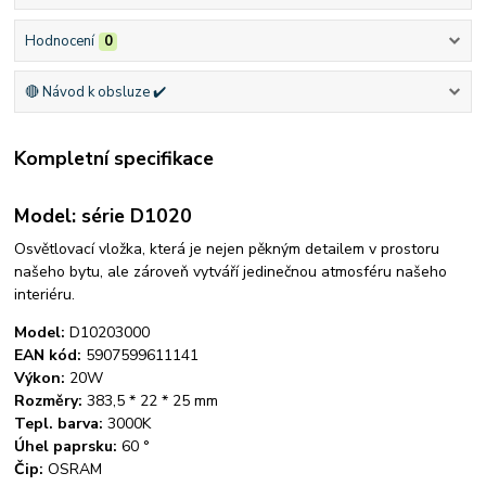
Hodnocení
0
🔴 Návod k obsluze ✔️
Kompletní specifikace
Model: série D1020
Osvětlovací vložka, která je nejen pěkným detailem v prostoru
našeho bytu, ale zároveň vytváří jedinečnou atmosféru našeho
interiéru.
Model:
D10203000
EAN kód:
5907599611141
Výkon:
20W
Rozměry:
383,5 * 22 * ​​25 mm
Tepl. barva:
3000K
Úhel paprsku:
60 °
Čip:
OSRAM