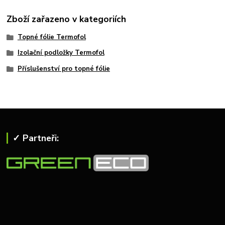
Zboží zařazeno v kategoriích
Topné fólie Termofol
Izolační podložky Termofol
Příslušenství pro topné fólie
✓ Partneři: