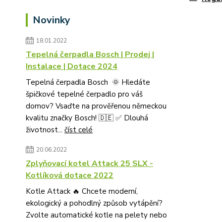
Novinky
18.01.2022
Tepelná čerpadla Bosch | Prodej |
Instalace | Dotace 2024
Tepelná čerpadla Bosch 🌞 Hledáte
špičkové tepelné čerpadlo pro váš
domov? Vsaďte na prověřenou německou
kvalitu značky Bosch! 🇩🇪 ✅ Dlouhá
životnost...
číst celé
20.06.2022
Zplyňovací kotel Attack 25 SLX -
Kotlíková dotace 2022
Kotle Attack 🔥 Chcete moderní,
ekologický a pohodlný způsob vytápění?
Zvolte automatické kotle na pelety nebo