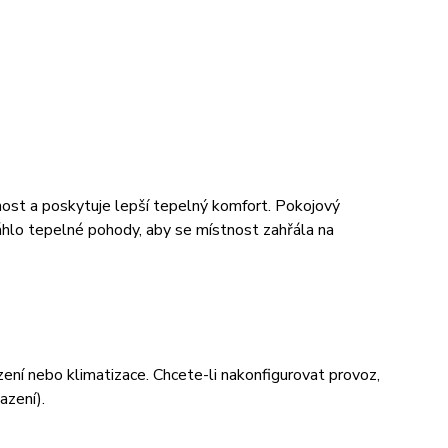
nnost a poskytuje lepší tepelný komfort. Pokojový
osáhlo tepelné pohody, aby se místnost zahřála na
ízení nebo klimatizace. Chcete-li nakonfigurovat provoz,
azení).