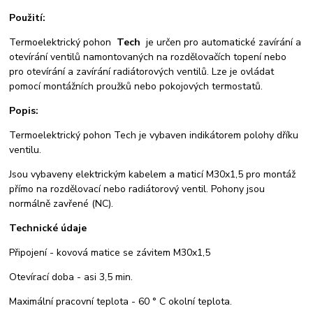
Použití:
Termoelektrický pohon
Tech
je určen pro automatické zavírání a
otevírání ventilů namontovaných na rozdělovačích topení nebo
pro otevírání a zavírání radiátorových ventilů. Lze je ovládat
pomocí montážních proužků nebo pokojových termostatů.
Popis:
Termoelektrický pohon Tech je vybaven indikátorem polohy dříku
ventilu.
Jsou vybaveny elektrickým kabelem a maticí M30x1,5 pro montáž
přímo na rozdělovací nebo radiátorový ventil. Pohony jsou
normálně zavřené (NC).
Technické údaje
Připojení - kovová matice se závitem M30x1,5
Otevírací doba - asi 3,5 min.
Maximální pracovní teplota - 60 ° C okolní teplota.