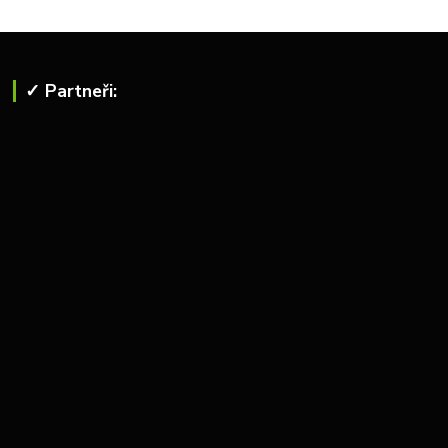
✓ Partneři: