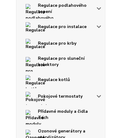
Regulace podlahového
topení
Regulace pro instalace
Regulace pro krby
Regulace pro sluneční
kolektory
Regulace kotlů
Pokojové termostaty
Přídavné moduly a čidla
Tech
Ozonové generátory a
sterylizátory