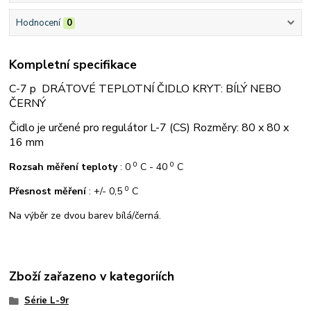
Hodnocení
0
Kompletní specifikace
C-7 p DRÁTOVÉ TEPLOTNÍ ČIDLO KRYT: BÍLÝ NEBO
ČERNÝ
Čidlo je určené pro regulátor L-7 (CS) Rozměry: 80 x 80 x
16 mm
0
0
Rozsah měření teploty
: 0
C - 40
C
0
Přesnost měření
: +/- 0,5
C
Na výběr ze dvou barev bílá/černá.
Zboží zařazeno v kategoriích
Série L-9r