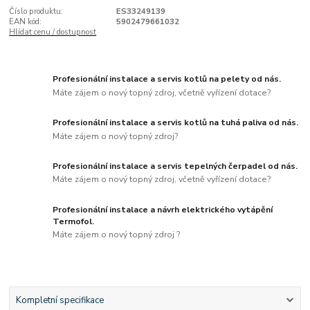
Číslo produktu:
ES33249139
EAN kód:
5902479661032
Hlídat cenu / dostupnost
Profesionální instalace a servis kotlů na pelety od nás.
Máte zájem o nový topný zdroj, včetně vyřízení dotace?
Profesionální instalace a servis kotlů na tuhá paliva od nás.
Máte zájem o nový topný zdroj?
Profesionální instalace a servis tepelných čerpadel od nás.
Máte zájem o nový topný zdroj, včetně vyřízení dotace?
Profesionální instalace a návrh elektrického vytápění
Termofol.
Máte zájem o nový topný zdroj ?
Kompletní specifikace