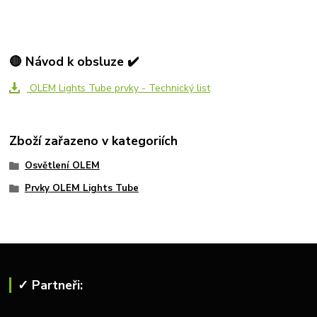
🔴 Návod k obsluze ✔️
OLEM Lights Tube prvky - Technický list
Zboží zařazeno v kategoriích
Osvětlení OLEM
Prvky OLEM Lights Tube
✓ Partneři: