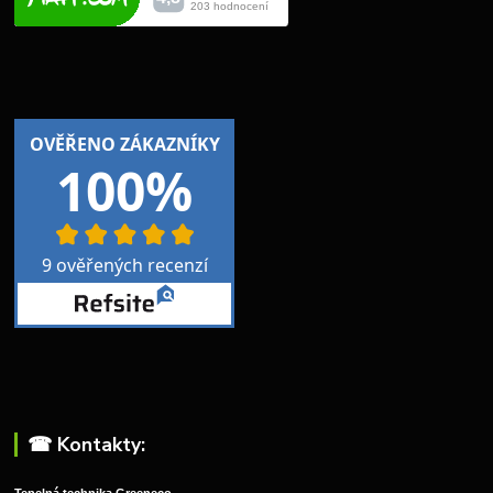
☎︎ Kontakty: