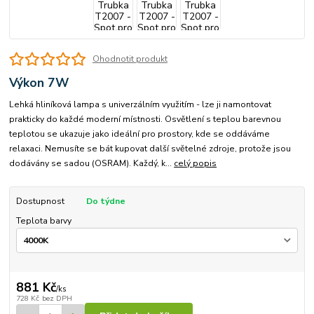
Ohodnotit produkt
Výkon 7W
Lehká hliníková lampa s univerzálním využitím - lze ji namontovat
prakticky do každé moderní místnosti. Osvětlení s teplou barevnou
teplotou se ukazuje jako ideální pro prostory, kde se oddáváme
relaxaci. Nemusíte se bát kupovat další světelné zdroje, protože jsou
dodávány se sadou (OSRAM). Každý, k...
celý popis
Dostupnost
Do týdne
Teplota barvy
881 Kč
/
ks
728 Kč
bez DPH