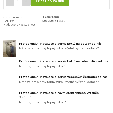
Přidat do košíku
Číslo produktu:
T20074000
EAN kód:
5907599611189
Hlídat cenu / dostupnost
Profesionální instalace a servis kotlů na pelety od nás.
Máte zájem o nový topný zdroj, včetně vyřízení dotace?
Profesionální instalace a servis kotlů na tuhá paliva od nás.
Máte zájem o nový topný zdroj?
Profesionální instalace a servis tepelných čerpadel od nás.
Máte zájem o nový topný zdroj, včetně vyřízení dotace?
Profesionální instalace a návrh elektrického vytápění
Termofol.
Máte zájem o nový topný zdroj ?