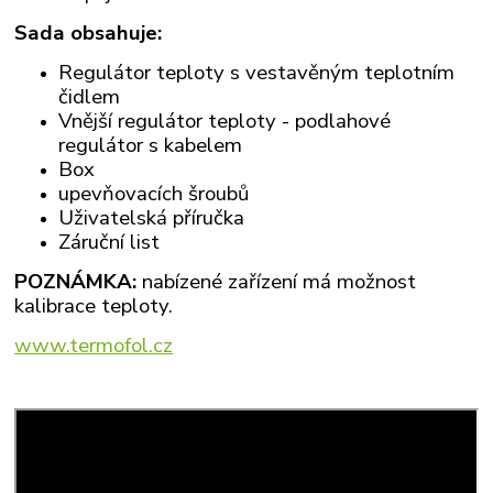
Sada obsahuje:
Regulátor teploty s vestavěným teplotním
čidlem
Vnější regulátor teploty - podlahové
regulátor s kabelem
Box
upevňovacích šroubů
Uživatelská příručka
Záruční list
POZNÁMKA:
nabízené zařízení má možnost
kalibrace teploty.
www.termofol.cz