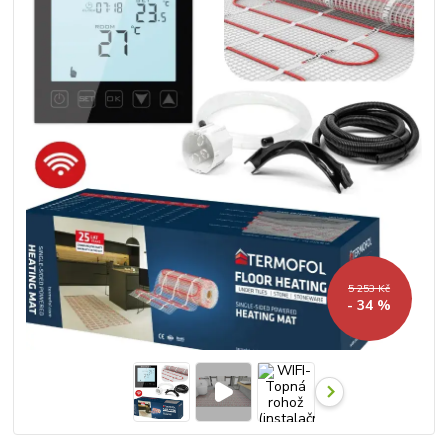
5 253 Kč
- 34 %