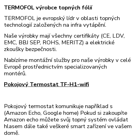
TERMOFOL výrobce topných fólií
TERMOFOL je evropský lídr v oblasti topných
technologií založených na infra vytápění.
Naše výrobky mají všechny certifikáty (CE, LDV,
EMC, BBJ SEP, ROHS, MERITZ) a elektrické
zkoušky bezpečnosti.
Nabízíme montážní služby pro naše výrobky v celé
Evropě prostřednictvím specializovaných
montérů.
Pokojový Termostat TF-H1-wifi
Pokojový termostat komunikuje například s
(Amazon Echo, Google home) Pokud si zakoupíte
Amazon echo můžete svůj topný systém ovládat
hlasem dále také veškeré smart zařízení ve vašem
domě.