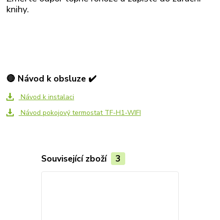
knihy.
🔴 Návod k obsluze ✔️
Návod k instalaci
Návod pokojový termostat TF-H1-WIFI
Související zboží
3
Akce