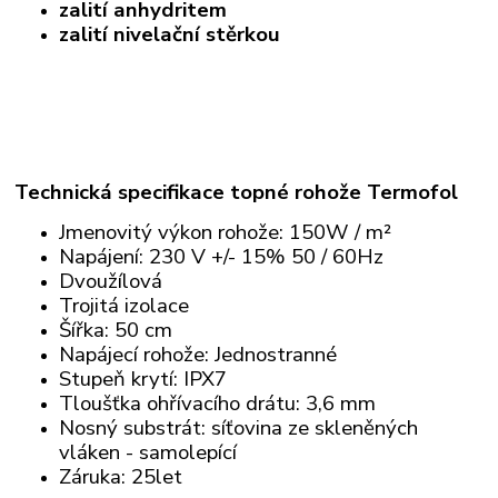
zalití anhydritem
zalití nivelační stěrkou
Technická specifikace topné rohože Termofol
Jmenovitý výkon rohože: 150W / m²
Napájení: 230 V +/- 15% 50 / 60Hz
Dvoužílová
Trojitá izolace
Šířka: 50 cm
Napájecí rohože: Jednostranné
Stupeň krytí: IPX7
Tloušťka ohřívacího drátu: 3,6 mm
Nosný substrát: síťovina ze skleněných
vláken - samolepící
Záruka: 25let