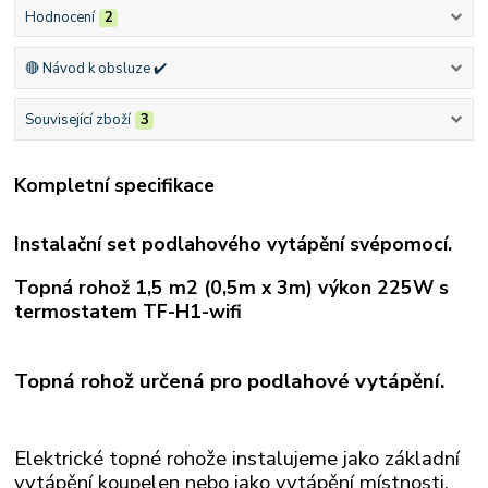
Hodnocení
2
🔴 Návod k obsluze ✔️
Související zboží
3
Kompletní specifikace
Instalační set podlahového vytápění svépomocí.
Topná rohož 1,5 m2 (0,5m x 3m) výkon 225W s
termostatem TF-H1-wifi
Topná rohož určená pro podlahové vytápění.
Elektrické topné rohože instalujeme jako základní
vytápění koupelen nebo jako vytápění místnosti,