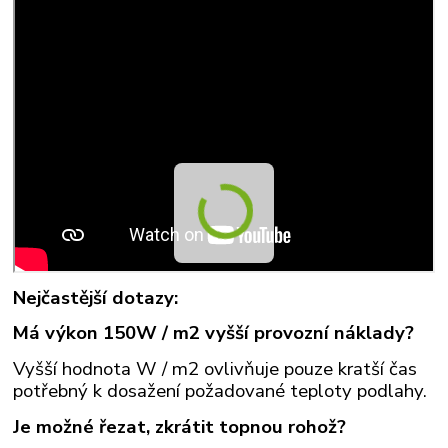
Nejčastější dotazy:
Má výkon 150W / m2 vyšší provozní náklady?
Vyšší hodnota W / m2 ovlivňuje pouze kratší čas
potřebný k dosažení požadované teploty podlahy.
Je možné řezat, zkrátit topnou rohož?