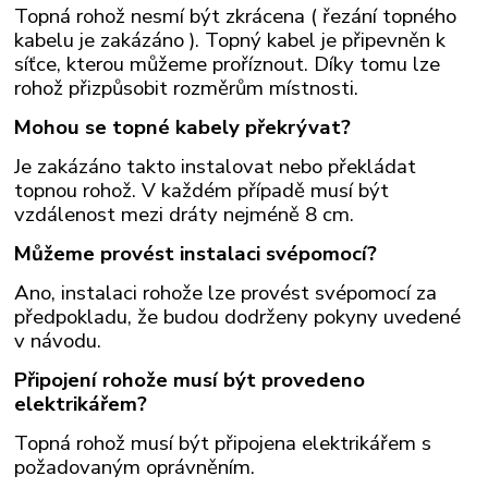
Topná rohož nesmí být zkrácena ( řezání topného
kabelu je zakázáno ). Topný kabel je připevněn k
síťce, kterou můžeme proříznout. Díky tomu lze
rohož přizpůsobit rozměrům místnosti.
Mohou se topné kabely překrývat?
Je zakázáno takto instalovat nebo překládat
topnou rohož. V každém případě musí být
vzdálenost mezi dráty nejméně 8 cm.
Můžeme provést instalaci svépomocí?
Ano, instalaci rohože lze provést svépomocí za
předpokladu, že budou dodrženy pokyny uvedené
v návodu.
Připojení rohože musí být provedeno
elektrikářem?
Topná rohož musí být připojena elektrikářem s
požadovaným oprávněním.