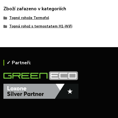
Zboží zařazeno v kategoriích
Topné rohože Termofol
Topná rohož s termostatem H1-WiFi
✓ Partneři: