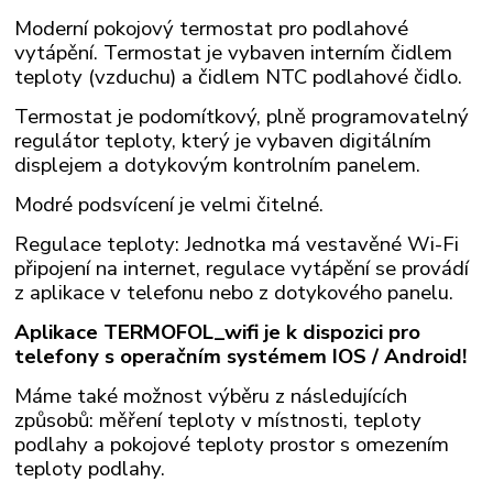
Moderní pokojový termostat pro podlahové
vytápění. Termostat je vybaven interním čidlem
teploty (vzduchu) a čidlem NTC podlahové čidlo.
Termostat je podomítkový, plně programovatelný
regulátor teploty, který je vybaven digitálním
displejem a dotykovým kontrolním panelem.
Modré podsvícení je velmi čitelné.
Regulace teploty: Jednotka má vestavěné Wi-Fi
připojení na internet, regulace vytápění se provádí
z aplikace v telefonu nebo z dotykového panelu.
Aplikace TERMOFOL_wifi je k dispozici pro
telefony s operačním systémem IOS
/ Android!
Máme také možnost výběru z následujících
způsobů: měření teploty v místnosti, teploty
podlahy a pokojové teploty prostor s omezením
teploty podlahy.