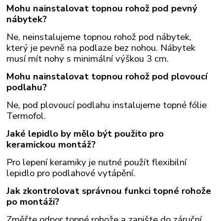
Mohu nainstalovat topnou rohož pod pevný
nábytek?
Ne, neinstalujeme topnou rohož pod nábytek,
který je pevně na podlaze bez nohou. Nábytek
musí mít nohy s minimální výškou 3 cm.
Mohu nainstalovat topnou rohož pod plovoucí
podlahu?
Ne, pod plovoucí podlahu instalujeme topné fólie
Termofol.
Jaké lepidlo by mělo být použito pro
keramickou montáž?
Pro lepení keramiky je nutné použít flexibilní
lepidlo pro podlahové vytápění.
Jak zkontrolovat správnou funkci topné rohože
po montáži?
Změřte odpor topné rohože a zapište do záruční