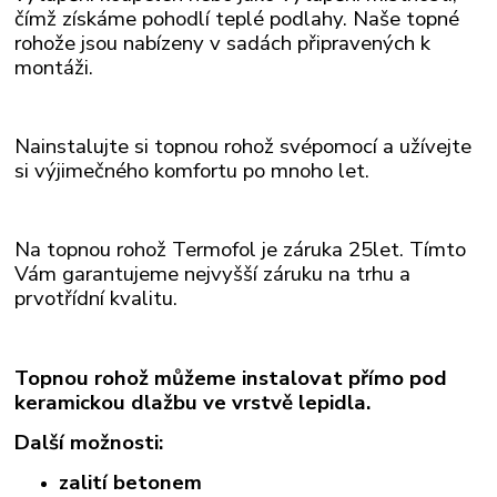
čímž získáme pohodlí teplé podlahy. Naše topné
rohože
jsou nabízeny v sadách připravených k
montáži.
Nainstalujte si topnou rohož svépomocí a užívejte
si výjimečného komfortu po mnoho let.
Na topnou rohož Termofol je záruka 25let. Tímto
Vám garantujeme nejvyšší záruku na trhu a
prvotřídní kvalitu.
Topnou rohož můžeme instalovat přímo pod
keramickou dlažbu ve vrstvě lepidla.
Další možnosti:
zalití betonem