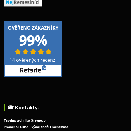
☎︎ Kontakty:
Tepelná technika Greeneco
Prodejna I Sklad I Výdej zboží I Reklamace