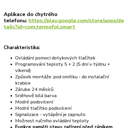
Aplikace do chytrého
telefonu:
https://play.google.com/store/apps/de
tails?id=com.termofol.smart
Charakteristika:
Ovládání pomocí dotykových tlačítek
Programování teploty 5 + 2 (5 dní v týdnu +
víkend)
Způsob montáže: pod omítku - do instalační
krabice
Záruka: 24 měsíců
Sněhově bílá barva
Modré podsvícení
Modré tlačítko podsvícení
Signalizace - vytápění je zapnuto
Možnost ručního ovládání teploty
Funkce paměti stavu zařízení před zánikem