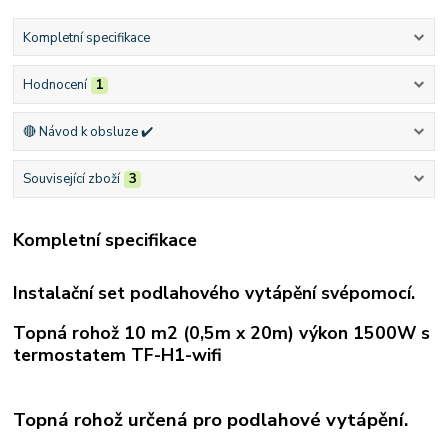
Kompletní specifikace
Hodnocení
1
🔴 Návod k obsluze ✔️
Související zboží
3
Kompletní specifikace
Instalační set podlahového vytápění svépomocí.
Topná rohož 10 m2 (0,5m x 20m) výkon 1500W s
termostatem TF-H1-wifi
Topná rohož určená pro podlahové vytápění.