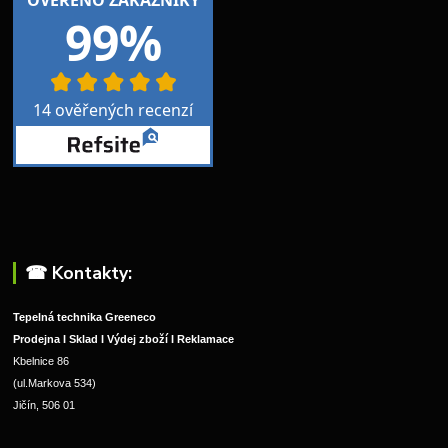
☎︎ Kontakty:
Tepelná technika Greeneco
Prodejna I Sklad I Výdej zboží I Reklamace
Kbelnice 86
(ul.Markova 534)
Jičín, 506 01