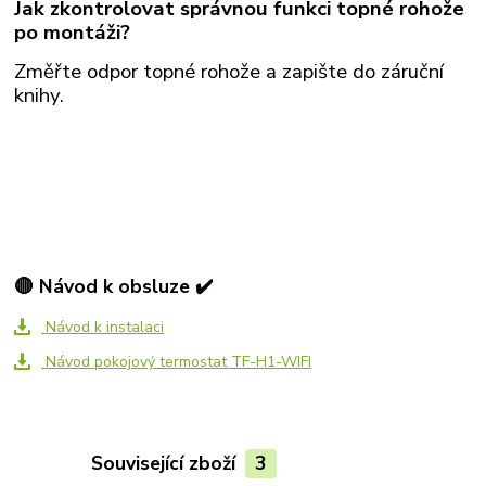
Jak zkontrolovat správnou funkci topné rohože
po montáži?
Změřte odpor topné rohože a zapište do záruční
knihy.
🔴 Návod k obsluze ✔️
Návod k instalaci
Návod pokojový termostat TF-H1-WIFI
Související zboží
3