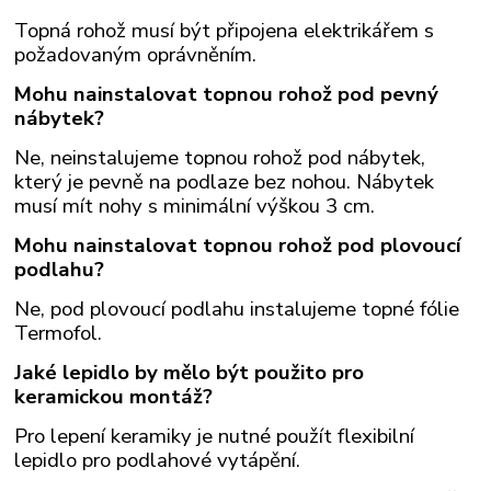
Topná rohož musí být připojena elektrikářem s
požadovaným oprávněním.
Mohu nainstalovat topnou rohož pod pevný
nábytek?
Ne, neinstalujeme topnou rohož pod nábytek,
který je pevně na podlaze bez nohou. Nábytek
musí mít nohy s minimální výškou 3 cm.
Mohu nainstalovat topnou rohož pod plovoucí
podlahu?
Ne, pod plovoucí podlahu instalujeme topné fólie
Termofol.
Jaké lepidlo by mělo být použito pro
keramickou montáž?
Pro lepení keramiky je nutné použít flexibilní
lepidlo pro podlahové vytápění.