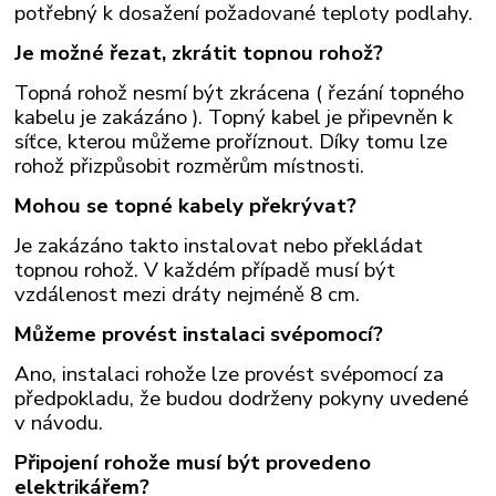
potřebný k dosažení požadované teploty podlahy.
Je možné řezat, zkrátit topnou rohož?
Topná rohož nesmí být zkrácena ( řezání topného
kabelu je zakázáno ). Topný kabel je připevněn k
síťce, kterou můžeme proříznout. Díky tomu lze
rohož přizpůsobit rozměrům místnosti.
Mohou se topné kabely překrývat?
Je zakázáno takto instalovat nebo překládat
topnou rohož. V každém případě musí být
vzdálenost mezi dráty nejméně 8 cm.
Můžeme provést instalaci svépomocí?
Ano, instalaci rohože lze provést svépomocí za
předpokladu, že budou dodrženy pokyny uvedené
v návodu.
Připojení rohože musí být provedeno
elektrikářem?