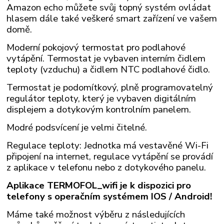
Amazon echo můžete svůj topný systém ovládat
hlasem dále také veškeré smart zařízení ve vašem
domě.
Moderní pokojový termostat pro podlahové
vytápění. Termostat je vybaven interním čidlem
teploty (vzduchu) a čidlem NTC podlahové čidlo.
Termostat je podomítkový, plně programovatelný
regulátor teploty, který je vybaven digitálním
displejem a dotykovým kontrolním panelem.
Modré podsvícení je velmi čitelné.
Regulace teploty: Jednotka má vestavěné Wi-Fi
připojení na internet, regulace vytápění se provádí
z aplikace v telefonu nebo z dotykového panelu.
Aplikace TERMOFOL_wifi je k dispozici pro
telefony s operačním systémem IOS
/ Android!
Máme také možnost výběru z následujících