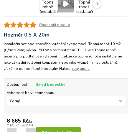
Ohodnotit produkt
Rozměr 0,5 X 20m
Instalační set podlahového vytápění svépomocí. Topná rohož 10 m2
(0,5m x 20m) výkon 1500W s termostatem TF-H1-wifi Topná rohož
určená pro podlahové vytápění. Elektrické topné rohože instalujeme
jako základní vytápění koupelen nebo jako vytápění místnosti, čímž
získáme pohodlí teplé podlahy. Naše...
celý popis
Dostupnost
Ihned k odeslání
Vyberte si barvu termostatu
8 665 Kč
/
ks
7 161 Kč
bez DPH