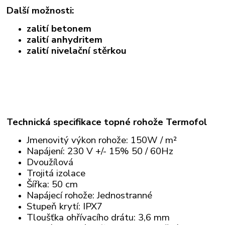
Další možnosti:
zalití betonem
zalití anhydritem
zalití nivelační stěrkou
Technická specifikace topné rohože Termofol
Jmenovitý výkon rohože: 150W / m²
Napájení: 230 V +/- 15% 50 / 60Hz
Dvoužílová
Trojitá izolace
Šířka: 50 cm
Napájecí rohože: Jednostranné
Stupeň krytí: IPX7
Tloušťka ohřívacího drátu: 3,6 mm