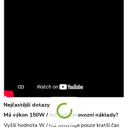
Nejčastější dotazy:
Má výkon 150W / m2 vyšší provozní náklady?
Vyšší hodnota W / m2 ovlivňuje pouze kratší čas