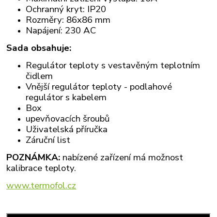
Ochranný kryt: IP20
Rozměry: 86x86 mm
Napájení: 230 AC
Sada obsahuje:
Regulátor teploty s vestavěným teplotním
čidlem
Vnější regulátor teploty - podlahové
regulátor s kabelem
Box
upevňovacích šroubů
Uživatelská příručka
Záruční list
POZNÁMKA:
nabízené zařízení má možnost
kalibrace teploty.
www.termofol.cz