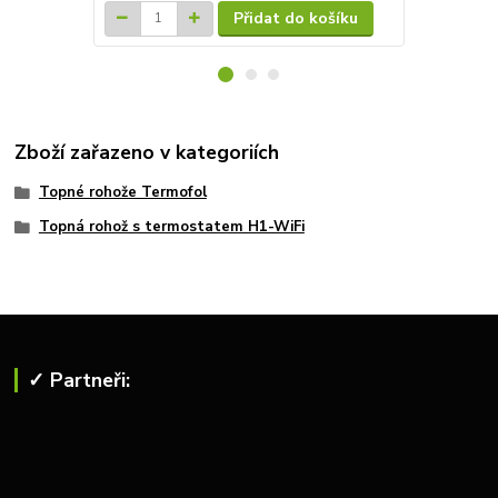
Přidat do košíku
Zboží zařazeno v kategoriích
Topné rohože Termofol
Topná rohož s termostatem H1-WiFi
✓ Partneři: