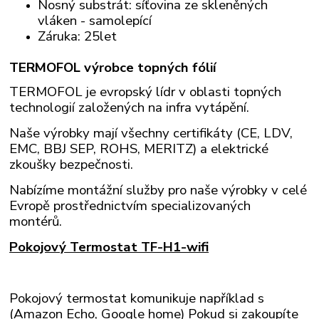
Nosný substrát: síťovina ze skleněných
vláken - samolepící
Záruka: 25let
TERMOFOL výrobce topných fólií
TERMOFOL je evropský lídr v oblasti topných
technologií založených na infra vytápění.
Naše výrobky mají všechny certifikáty (CE, LDV,
EMC, BBJ SEP, ROHS, MERITZ) a elektrické
zkoušky bezpečnosti.
Nabízíme montážní služby pro naše výrobky v celé
Evropě prostřednictvím specializovaných
montérů.
Pokojový Termostat TF-H1-wifi
Pokojový termostat komunikuje například s
(Amazon Echo, Google home) Pokud si zakoupíte