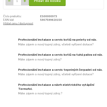
Přidat do košíku
Číslo produktu:
ES00000973
EAN kód:
5907599620150
Hlídat cenu / dostupnost
Profesionální instalace a servis kotlů na pelety od nás.
Máte zájem o nový topný zdroj, včetně vyřízení dotace?
Profesionální instalace a servis kotlů na tuhá paliva od nás.
Máte zájem o nový topný zdroj?
Profesionální instalace a servis tepelných čerpadel od nás.
Máte zájem o nový topný zdroj, včetně vyřízení dotace?
Profesionální instalace a návrh elektrického vytápění
Termofol.
Máte zájem o nový topný zdroj ?