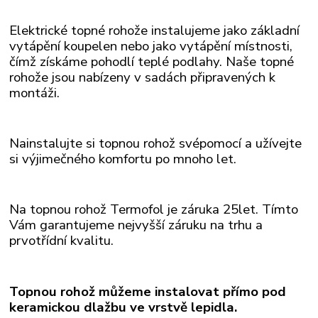
Elektrické topné rohože instalujeme jako základní
vytápění koupelen nebo jako vytápění místnosti,
čímž získáme pohodlí teplé podlahy. Naše topné
rohože
jsou nabízeny v sadách připravených k
montáži.
Nainstalujte si topnou rohož svépomocí a užívejte
si výjimečného komfortu po mnoho let.
Na topnou rohož Termofol je záruka 25let. Tímto
Vám garantujeme nejvyšší záruku na trhu a
prvotřídní kvalitu.
Topnou rohož můžeme instalovat přímo pod
keramickou dlažbu ve vrstvě lepidla.