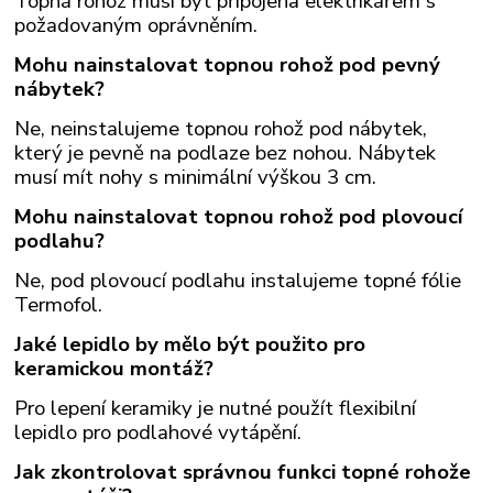
Topná rohož musí být připojena elektrikářem s
požadovaným oprávněním.
Mohu nainstalovat topnou rohož pod pevný
nábytek?
Ne, neinstalujeme topnou rohož pod nábytek,
který je pevně na podlaze bez nohou. Nábytek
musí mít nohy s minimální výškou 3 cm.
Mohu nainstalovat topnou rohož pod plovoucí
podlahu?
Ne, pod plovoucí podlahu instalujeme topné fólie
Termofol.
Jaké lepidlo by mělo být použito pro
keramickou montáž?
Pro lepení keramiky je nutné použít flexibilní
lepidlo pro podlahové vytápění.
Jak zkontrolovat správnou funkci topné rohože