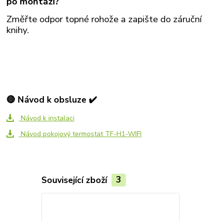
po montáži?
Změřte odpor topné rohože a zapište do záruční
knihy.
🔴 Návod k obsluze ✔️
Návod k instalaci
Návod pokojový termostat TF-H1-WIFI
Související zboží
3
Akce