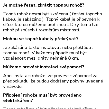
Je možné řezat, zkrátit topnou rohož?
Topná rohož nesmí být zkrácena ( řezání topného
kabelu je zakázáno ). Topný kabel je připevněn k
síťce, kterou můžeme proříznout. Díky tomu lze
rohož přizpůsobit rozměrům místnosti.
Mohou se topné kabely překrývat?
Je zakázáno takto instalovat nebo překládat
topnou rohož. V každém případě musí být
vzdálenost mezi dráty nejméně 8 cm.
Můžeme provést instalaci svépomocí?
Ano, instalaci rohože lze provést svépomocí za
předpokladu, že budou dodrženy pokyny uvedené
v návodu.
Připojení rohože musí být provedeno
elektrikářem?