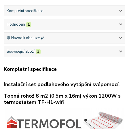
Kompletní specifikace
Hodnocení
1
🔴 Návod k obsluze ✔️
Související zboží
3
Kompletní specifikace
Instalační set podlahového vytápění svépomocí.
Topná rohož 8 m2 (0,5m x 16m) výkon 1200W s
termostatem TF-H1-wifi