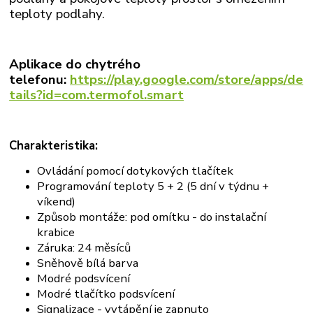
teploty podlahy.
Aplikace do chytrého
telefonu:
https://play.google.com/store/apps/de
tails?id=com.termofol.smart
Charakteristika:
Ovládání pomocí dotykových tlačítek
Programování teploty 5 + 2 (5 dní v týdnu +
víkend)
Způsob montáže: pod omítku - do instalační
krabice
Záruka: 24 měsíců
Sněhově bílá barva
Modré podsvícení
Modré tlačítko podsvícení
Signalizace - vytápění je zapnuto