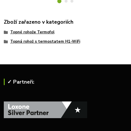
Zboží zařazeno v kategoriích
Topné rohože Termofol
Topná rohož s termostatem H1-WiFi
✓ Partneři: