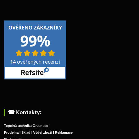
☎︎ Kontakty:
Tepelná technika Greeneco
Prodejna I Sklad I Výdej zboží I Reklamace