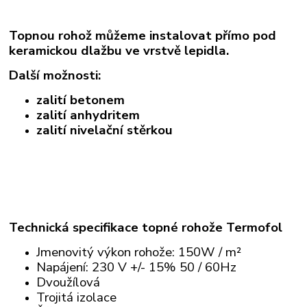
Topnou rohož můžeme instalovat přímo pod
keramickou dlažbu ve vrstvě lepidla.
Další možnosti:
zalití betonem
zalití anhydritem
zalití nivelační stěrkou
Technická specifikace topné rohože Termofol
Jmenovitý výkon rohože: 150W / m²
Napájení: 230 V +/- 15% 50 / 60Hz
Dvoužílová
Trojitá izolace