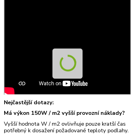
Nejčastější dotazy:
Má výkon 150W / m2 vyšší provozní náklady?
Vyšší hodnota W / m2 ovlivňuje pouze kratší čas
potřebný k dosažení požadované teploty podlahy.