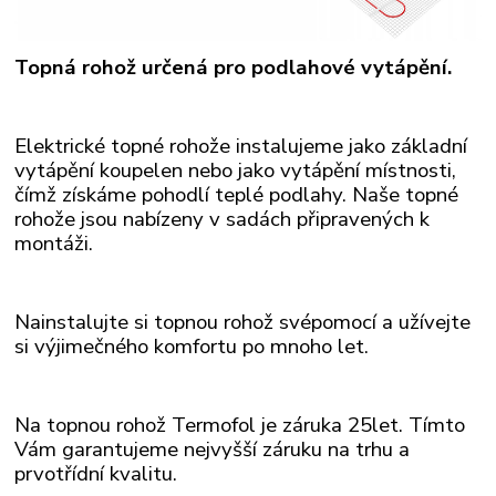
Topná rohož určená pro podlahové vytápění.
Elektrické topné rohože instalujeme jako základní
vytápění koupelen nebo jako vytápění místnosti,
čímž získáme pohodlí teplé podlahy. Naše topné
rohože
jsou nabízeny v sadách připravených k
montáži.
Nainstalujte si topnou rohož svépomocí a užívejte
si výjimečného komfortu po mnoho let.
Na topnou rohož Termofol je záruka 25let. Tímto
Vám garantujeme nejvyšší záruku na trhu a
prvotřídní kvalitu.