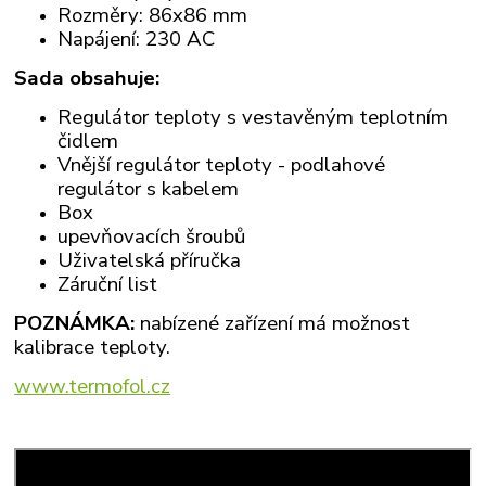
Rozměry: 86x86 mm
Napájení: 230 AC
Sada obsahuje:
Regulátor teploty s vestavěným teplotním
čidlem
Vnější regulátor teploty - podlahové
regulátor s kabelem
Box
upevňovacích šroubů
Uživatelská příručka
Záruční list
POZNÁMKA:
nabízené zařízení má možnost
kalibrace teploty.
www.termofol.cz