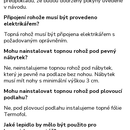
předpokladu, že budou dodrženy pokyny uvedené
v návodu.
Připojení rohože musí být provedeno
elektrikářem?
Topná rohož musí být připojena elektrikářem s
požadovaným oprávněním.
Mohu nainstalovat topnou rohož pod pevný
nábytek?
Ne, neinstalujeme topnou rohož pod nábytek,
který je pevně na podlaze bez nohou. Nábytek
musí mít nohy s minimální výškou 3 cm.
Mohu nainstalovat topnou rohož pod plovoucí
podlahu?
Ne, pod plovoucí podlahu instalujeme topné fólie
Termofol.
Jaké lepidlo by mělo být použito pro