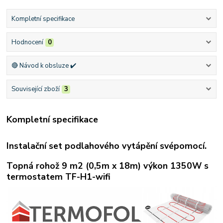
Kompletní specifikace
Hodnocení
0
🔴 Návod k obsluze ✔️
Související zboží
3
Kompletní specifikace
Instalační set podlahového vytápění svépomocí.
Topná rohož 9 m2 (0,5m x 18m) výkon 1350W s
termostatem TF-H1-wifi