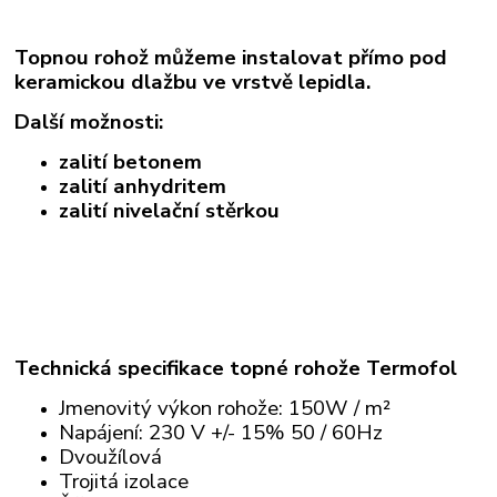
Topnou rohož můžeme instalovat přímo pod
keramickou dlažbu ve vrstvě lepidla.
Další možnosti:
zalití betonem
zalití anhydritem
zalití nivelační stěrkou
Technická specifikace topné rohože Termofol
Jmenovitý výkon rohože: 150W / m²
Napájení: 230 V +/- 15% 50 / 60Hz
Dvoužílová
Trojitá izolace