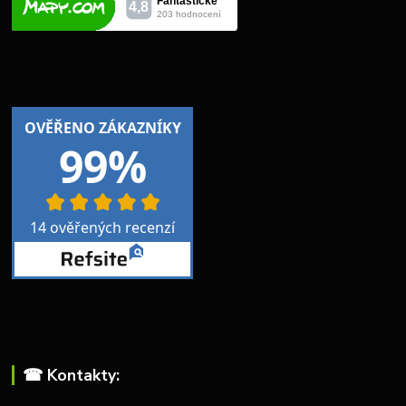
☎︎ Kontakty: