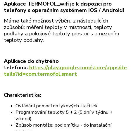
Aplikace TERMOFOL_wifi je k dispozici pro
telefony s operačním systémem IOS
/ Android!
Máme také možnost výběru z následujících
způsobů: měření teploty v místnosti, teploty
podlahy a pokojové teploty prostor s omezením
teploty podlahy.
Aplikace do chytrého
telefonu:
https://play.google.com/store/apps/de
tails?id=com.termofol.smart
Charakteristika:
Ovládání pomocí dotykových tlačítek
Programování teploty 5 + 2 (5 dní v týdnu +
víkend)
Způsob montáže: pod omítku - do instalační