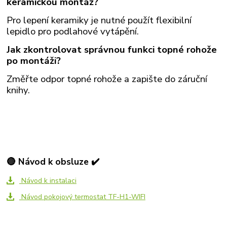
keramickou montáž?
Pro lepení keramiky je nutné použít flexibilní
lepidlo pro podlahové vytápění.
Jak zkontrolovat správnou funkci topné rohože
po montáži?
Změřte odpor topné rohože a zapište do záruční
knihy.
🔴 Návod k obsluze ✔️
Návod k instalaci
Návod pokojový termostat TF-H1-WIFI