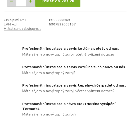
Přidat do košíku
Číslo produktu:
ES00000969
EAN kód:
5907599605157
Hlídat cenu / dostupnost
Profesionální instalace a servis kotlů na pelety od nás.
Máte zájem o nový topný zdroj, včetně vyřízení dotace?
Profesionální instalace a servis kotlů na tuhá paliva od nás.
Máte zájem o nový topný zdroj?
Profesionální instalace a servis tepelných čerpadel od nás.
Máte zájem o nový topný zdroj, včetně vyřízení dotace?
Profesionální instalace a návrh elektrického vytápění
Termofol.
Máte zájem o nový topný zdroj ?