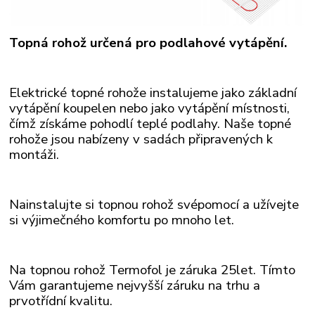
Topná rohož určená pro podlahové vytápění.
Elektrické topné rohože instalujeme jako základní
vytápění koupelen nebo jako vytápění místnosti,
čímž získáme pohodlí teplé podlahy. Naše topné
rohože
jsou nabízeny v sadách připravených k
montáži.
Nainstalujte si topnou rohož svépomocí a užívejte
si výjimečného komfortu po mnoho let.
Na topnou rohož Termofol je záruka 25let. Tímto
Vám garantujeme nejvyšší záruku na trhu a
prvotřídní kvalitu.