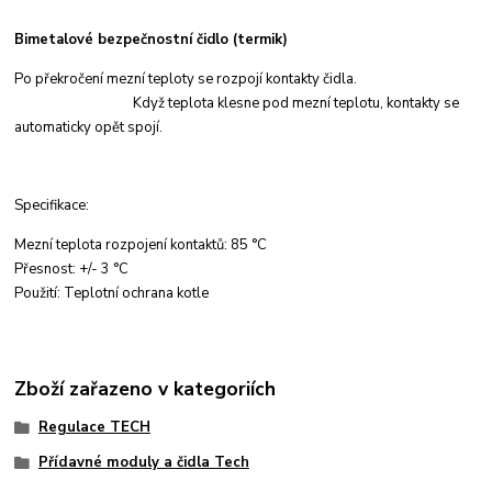
Bimetalové bezpečnostní čidlo (termik)
Po překročení mezní teploty se rozpojí kontakty čidla.
Když teplota klesne pod mezní teplotu, kontakty se
automaticky opět spojí.
Specifikace:
Mezní teplota rozpojení kontaktů: 85 °C
Přesnost: +/- 3 °C
Použití: Teplotní ochrana kotle
Zboží zařazeno v kategoriích
Regulace TECH
Přídavné moduly a čidla Tech