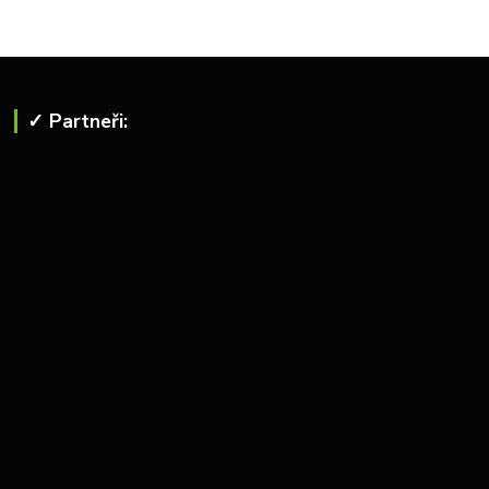
✓ Partneři: