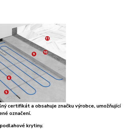
ný certifikát a obsahuje značku výrobce, umožňující
ené označení.
podlahové krytiny.