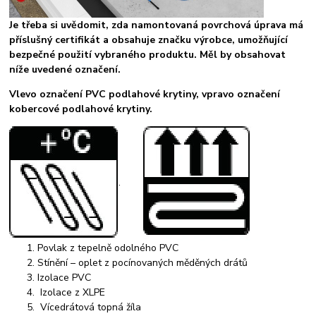
Je třeba si uvědomit, zda namontovaná povrchová úprava má
příslušný certifikát a obsahuje značku výrobce, umožňující
bezpečné použití vybraného produktu. Měl by obsahovat
níže uvedené označení.
Vlevo označení PVC podlahové krytiny, vpravo označení
kobercové podlahové krytiny.
.
Povlak z tepelně odolného PVC
Stínění – oplet z pocínovaných měděných drátů
Izolace PVC
Izolace z XLPE
Vícedrátová topná žíla