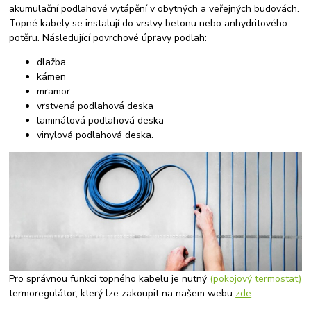
akumulační podlahové vytápění v obytných a veřejných budovách.
Topné kabely se instalují do vrstvy betonu nebo anhydritového
potěru. Následující povrchové úpravy podlah:
dlažba
kámen
mramor
vrstvená podlahová deska
laminátová podlahová deska
vinylová podlahová deska.
Pro správnou funkci topného kabelu je nutný
(pokojový termostat)
termoregulátor, který lze zakoupit na našem webu
zde
.