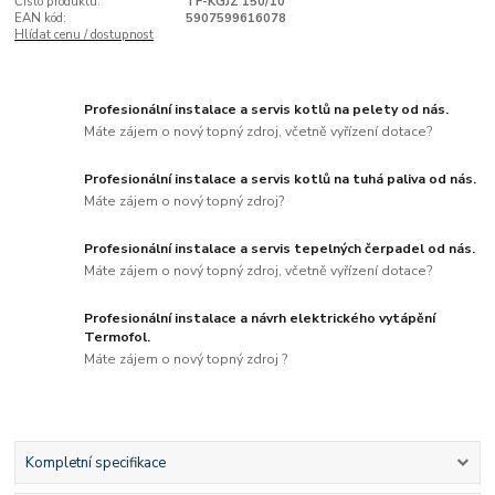
Číslo produktu:
TF-KGJZ 150/10
EAN kód:
5907599616078
Hlídat cenu / dostupnost
Profesionální instalace a servis kotlů na pelety od nás.
Máte zájem o nový topný zdroj, včetně vyřízení dotace?
Profesionální instalace a servis kotlů na tuhá paliva od nás.
Máte zájem o nový topný zdroj?
Profesionální instalace a servis tepelných čerpadel od nás.
Máte zájem o nový topný zdroj, včetně vyřízení dotace?
Profesionální instalace a návrh elektrického vytápění
Termofol.
Máte zájem o nový topný zdroj ?
Kompletní specifikace