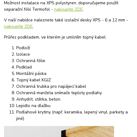
Možnost instalace na XPS polystyren, doporučujeme použít
separační fólii Termofol -
nakoupíte ZDE
.
V naší nabídce naleznete také izolační desky XPS - 6 a 12 mm -
nakoupíte ZDE.
Průřez podkladem, ve kterém je umístěn topný kabel:
Podloží
Izolace
Ochranná fólie
Podklad
Montážní páska
Topný kabel KGJZ
Ochranná trubka pro napájecí kabel
Ochranná manžeta snímače teploty podlahy
Anhydrit, stěrka, beton.
Lepidlo na dlažbu
Podlahové krytiny (např. keramika, lepený vinyl, parkety a
jiné)