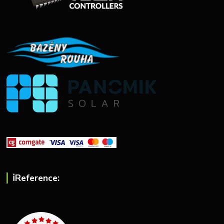
ℹ︎Reference: