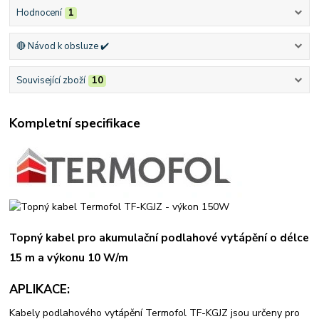
Hodnocení
1
🔴 Návod k obsluze ✔️
Související zboží
10
Kompletní specifikace
Topný kabel pro akumulační podlahové vytápění o délce
15 m a výkonu 10 W/m
APLIKACE:
Kabely podlahového vytápění Termofol TF-KGJZ jsou určeny pro