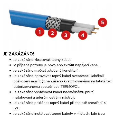
JE ZAKÁZÁNO!
Je zakázáno zkracovat topný kabel.
V případě potřeby je povoleno zkrátit napájecí kabel.
Je zakázáno mačkat „studený konektor”.
Je zakázáno opravovat topný kabel svépomocí. Jakékoli
poškození musí být nahlášeno kvalifikovanému instalatérovi
autorizovanému společností TERMOFOL.
Je zakázáno vystavovat kabel nadměrnému pnutí,
natahování a úderům ostrými nástroji.
Je zakázáno pokládat topný kabel při teplotě prostředí <
5°C.
Je zakázáno instalovat topné kabely v místech, kde jsou