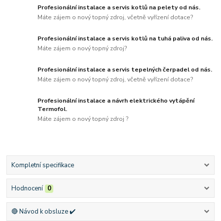
Profesionální instalace a servis kotlů na pelety od nás.
Máte zájem o nový topný zdroj, včetně vyřízení dotace?
Profesionální instalace a servis kotlů na tuhá paliva od nás.
Máte zájem o nový topný zdroj?
Profesionální instalace a servis tepelných čerpadel od nás.
Máte zájem o nový topný zdroj, včetně vyřízení dotace?
Profesionální instalace a návrh elektrického vytápění
Termofol.
Máte zájem o nový topný zdroj ?
Kompletní specifikace
Hodnocení
0
🔴 Návod k obsluze ✔️