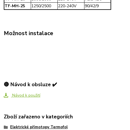
TF-MH-25
1250/2500
220-240V
90/42/9
Možnost instalace
🔴 Návod k obsluze ✔️
Návod k použití
Zboží zařazeno v kategoriích
Elektrické přímotopy Termofol