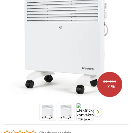
2 045 Kč
- 7 %
Ohodnotit produkt