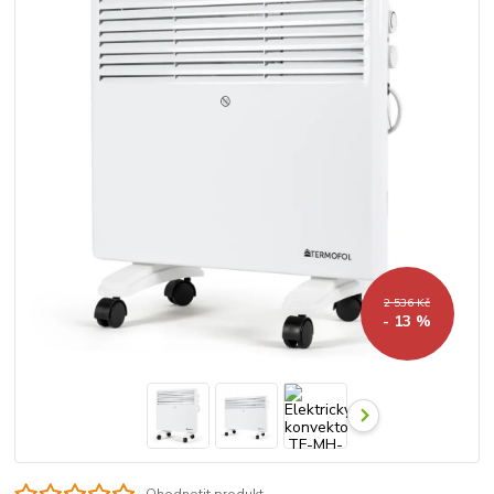
2 536 Kč
- 13 %
Ohodnotit produkt