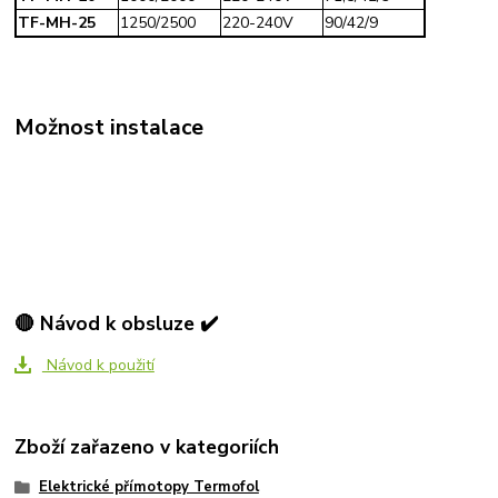
TF-MH-25
1250/2500
220-240V
90/42/9
Možnost instalace
🔴 Návod k obsluze ✔️
Návod k použití
Zboží zařazeno v kategoriích
Elektrické přímotopy Termofol