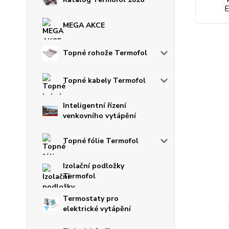
MEGA AKCE
Topné rohože Termofol
Topné kabely Termofol
Inteligentní řízení
venkovního vytápění
Topné fólie Termofol
Izolační podložky
Termofol
Termostaty pro
elektrické vytápění