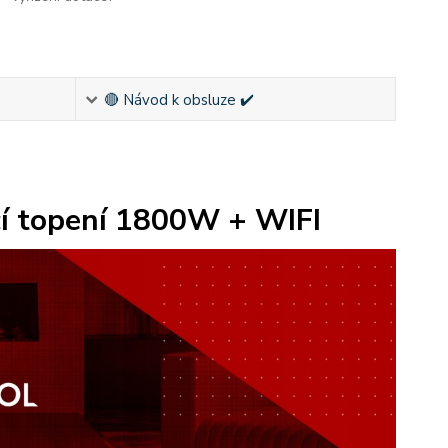
🔴 Návod k obsluze ✔️
í topení 1800W + WIFI