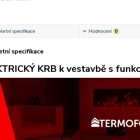
etní specifikace
Hodnocení
0
tní specifikace
TRICKÝ KRB k vestavbě s funkc