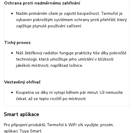
Ochrana proti nadměrnému zahřívání
Naším primárním cílem je zajistit bezpečnost. Termofol je
vybaven pokročilým systémem ochrany proti přehřátí, který
zajišťuje plynulé používání zařízení.
Tichý provoz
Náš žebříkový radiátor funguje prakticky tiše díky pokročilé
technologii, která umožňuje jeho umístění v blízkosti
jakékoli místnosti, například ložnice.
Vestavěný ohřívač
Koupelna se díky ní vytopí během pár minut. Už nemusíte
čekat, až se teplo rozšíří po místnosti.
Smart aplikace
Pro připojení produktů Termofol k WiFi síti využijte, prosím,
aplikaci Tuya Smart.