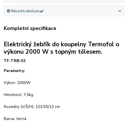
🔴 Návod k obsluze ✔️
Kompletní specifikace
Elektrický žebřík do koupelny Termofol o
výkonu 2000 W s topným tělesem.
TF-TRB-02
Parametry:
Výkon: 2000W
Hmotnost: 7,5kg
Rozměry (V/Š/H): 101/55/13 cm
Barva: černá