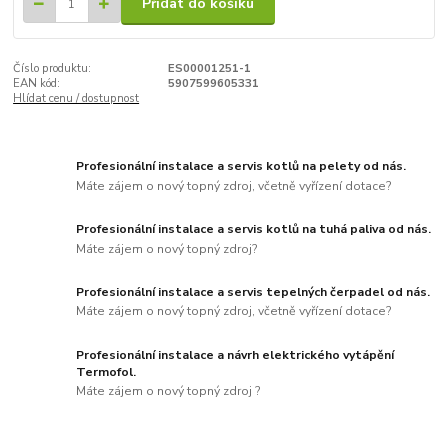
Přidat do košíku
Číslo produktu:
ES00001251-1
EAN kód:
5907599605331
Hlídat cenu / dostupnost
Profesionální instalace a servis kotlů na pelety od nás.
Máte zájem o nový topný zdroj, včetně vyřízení dotace?
Profesionální instalace a servis kotlů na tuhá paliva od nás.
Máte zájem o nový topný zdroj?
Profesionální instalace a servis tepelných čerpadel od nás.
Máte zájem o nový topný zdroj, včetně vyřízení dotace?
Profesionální instalace a návrh elektrického vytápění
Termofol.
Máte zájem o nový topný zdroj ?