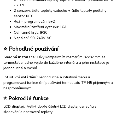
- 70 °C
2 senzory: čidlo teploty vzduchu + čidlo teploty podlahy -
senzor NTC
Režim programování 5+2
Maximální zatížení výstupu: 16A
Ochranné krytí: IP20
Napájení: 90~240V AC
⭐ Pohodlné používání
Snadná instalace
: Díky kompaktním rozměrům 82x82 mm se
termostat snadno vejde do každého interiéru a jeho instalace je
jednoduchá a rychlá.
Intuitivní ovládání
: Jednoduché a intuitivní menu a
programovací funkce činí používání termostatu TF-H5 příjemným a
bezproblémovým.
⭐ Pokročilé funkce
LCD displej:
Velký, dobře čitelný LCD displej usnadňuje
sledování a nastavení teploty.