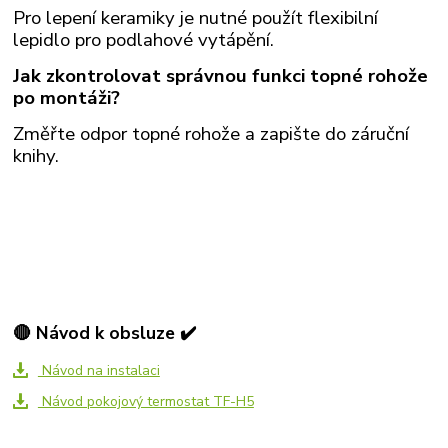
Pro lepení keramiky je nutné použít flexibilní
lepidlo pro podlahové vytápění.
Jak zkontrolovat správnou funkci topné rohože
po montáži?
Změřte odpor topné rohože a zapište do záruční
knihy.
🔴 Návod k obsluze ✔️
Návod na instalaci
Návod pokojový termostat TF-H5