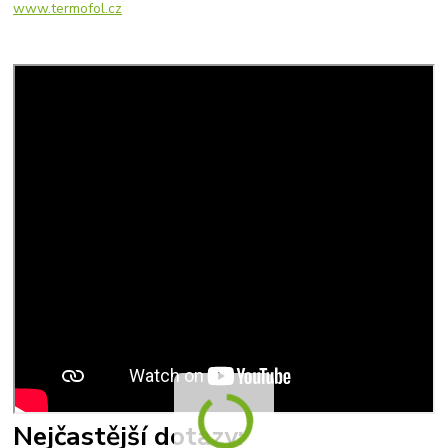
www.termofol.cz
Nejčastější dotazy: