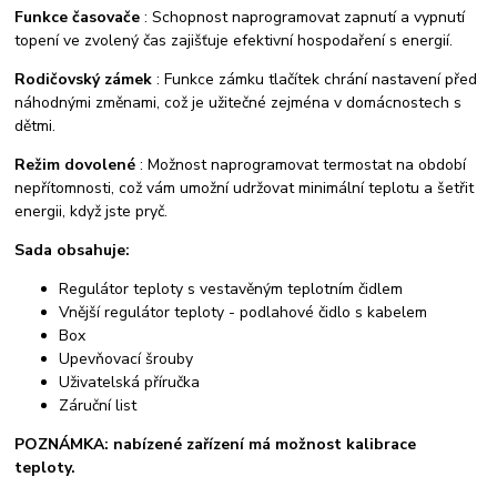
Funkce časovače
: Schopnost naprogramovat zapnutí a vypnutí
topení ve zvolený čas zajišťuje efektivní hospodaření s energií.
Rodičovský zámek
: Funkce zámku tlačítek chrání nastavení před
náhodnými změnami, což je užitečné zejména v domácnostech s
dětmi.
Režim dovolené
: Možnost naprogramovat termostat na období
nepřítomnosti, což vám umožní udržovat minimální teplotu a šetřit
energii, když jste pryč.
Sada obsahuje:
Regulátor teploty s vestavěným teplotním čidlem
Vnější regulátor teploty - podlahové čidlo s kabelem
Box
Upevňovací šrouby
Uživatelská příručka
Záruční list
POZNÁMKA: nabízené zařízení má možnost kalibrace
teploty.