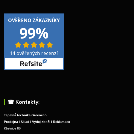
☎︎ Kontakty:
Tepelná technika Greeneco
Prodejna I Sklad I Výdej zboží I Reklamace
Kbelnice 86