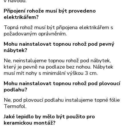
v návodu.
Připojení rohože musí být provedeno
elektrikářem?
Topná rohož musí být připojena elektrikářem s
požadovaným oprávněním.
Mohu nainstalovat topnou rohož pod pevný
nábytek?
Ne, neinstalujeme topnou rohož pod nábytek,
který je pevně na podlaze bez nohou. Nábytek
musí mít nohy s minimální výškou 3 cm.
Mohu nainstalovat topnou rohož pod plovoucí
podlahu?
Ne, pod plovoucí podlahu instalujeme topné fólie
Termofol.
Jaké lepidlo by mělo být použito pro
keramickou montáž?