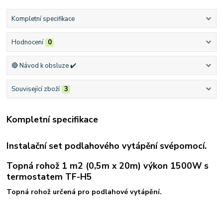
Kompletní specifikace
Hodnocení
0
🔴 Návod k obsluze ✔️
Související zboží
3
Kompletní specifikace
Instalační set podlahového vytápění svépomocí.
Topná rohož 1 m2 (0,5m x 20m) výkon 1500W s
termostatem TF-H5
Topná rohož určená pro podlahové vytápění.