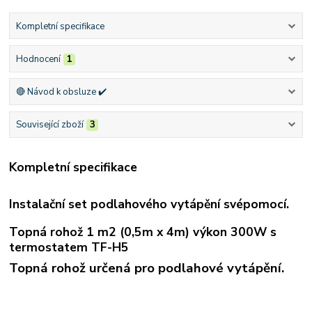
Kompletní specifikace
Hodnocení
1
🔴 Návod k obsluze ✔️
Související zboží
3
Kompletní specifikace
Instalační set podlahového vytápění svépomocí.
Topná rohož 1 m2 (0,5m x 4m) výkon 300W s
termostatem TF-H5
Topná rohož určená pro podlahové vytápění.