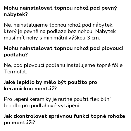
Mohu nainstalovat topnou rohož pod pevný
nábytek?
Ne, neinstalujeme topnou rohož pod nábytek,
který je pevně na podlaze bez nohou. Nábytek
musí mít nohy s minimální výškou 3 cm.
Mohu nainstalovat topnou rohož pod plovoucí
podlahu?
Ne, pod plovoucí podlahu instalujeme topné fólie
Termofol.
Jaké lepidlo by mělo být použito pro
keramickou montáž?
Pro lepení keramiky je nutné použít flexibilní
lepidlo pro podlahové vytápění.
Jak zkontrolovat správnou funkci topné rohože
po montáži?