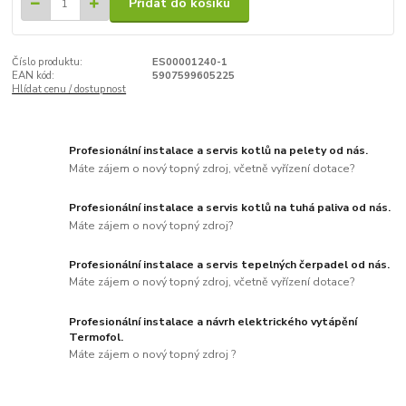
Přidat do košíku
Číslo produktu:
ES00001240-1
EAN kód:
5907599605225
Hlídat cenu / dostupnost
Profesionální instalace a servis kotlů na pelety od nás.
Máte zájem o nový topný zdroj, včetně vyřízení dotace?
Profesionální instalace a servis kotlů na tuhá paliva od nás.
Máte zájem o nový topný zdroj?
Profesionální instalace a servis tepelných čerpadel od nás.
Máte zájem o nový topný zdroj, včetně vyřízení dotace?
Profesionální instalace a návrh elektrického vytápění
Termofol.
Máte zájem o nový topný zdroj ?