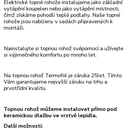
Elektrické topné rohože instalujeme jako základní
vytápění koupelen nebo jako vytápění místnosti,
čímž získáme pohodlí teplé podlahy. Naše topné
rohože
jsou nabízeny v sadách připravených k
montáži.
Nainstalujte si topnou rohož svépomocí a užívejte
si výjimečného komfortu po mnoho let.
Na topnou rohož Termofol je záruka 25let. Tímto
Vám garantujeme nejvyšší záruku na trhu a
prvotřídní kvalitu.
Topnou rohož můžeme instalovat přímo pod
keramickou dlažbu ve vrstvě lepidla.
Další možnosti: