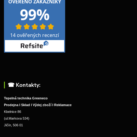
☎︎ Kontakty:
Tepelná technika Greeneco
Prodejna I Sklad I Výdej zboží I Reklamace
Kbelnice 86
(ul.Markova 534)
Jičín, 506 01