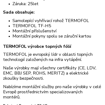
Záruka: 25let
Sada obsahuje:
Samolepící vyhřívací rohož TERMOFOL
TERMOFOL TF-H5
Montážní příslušenství
Montážní pokyny spolu se záruční kartou
TERMOFOL výrobce topných fólií
TERMOFOL je evropský lídr v oblasti topných
technologií založených na infra vytápění.
Naše výrobky mají všechny certifikáty (CE, LDV,
EMC, BBJ SEP, ROHS, MERITZ) a elektrické
zkoušky bezpečnosti.
Nabízíme montážní služby pro naše výrobky v celé
Evropě prostřednictvím specializovaných
montérů.