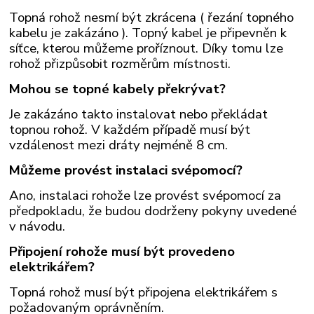
Topná rohož nesmí být zkrácena ( řezání topného
kabelu je zakázáno ). Topný kabel je připevněn k
síťce, kterou můžeme proříznout. Díky tomu lze
rohož přizpůsobit rozměrům místnosti.
Mohou se topné kabely překrývat?
Je zakázáno takto instalovat nebo překládat
topnou rohož. V každém případě musí být
vzdálenost mezi dráty nejméně 8 cm.
Můžeme provést instalaci svépomocí?
Ano, instalaci rohože lze provést svépomocí za
předpokladu, že budou dodrženy pokyny uvedené
v návodu.
Připojení rohože musí být provedeno
elektrikářem?
Topná rohož musí být připojena elektrikářem s
požadovaným oprávněním.