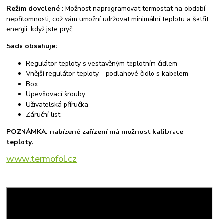
Režim dovolené
: Možnost naprogramovat termostat na období
nepřítomnosti, což vám umožní udržovat minimální teplotu a šetřit
energii, když jste pryč.
Sada obsahuje:
Regulátor teploty s vestavěným teplotním čidlem
Vnější regulátor teploty - podlahové čidlo s kabelem
Box
Upevňovací šrouby
Uživatelská příručka
Záruční list
POZNÁMKA: nabízené zařízení má možnost kalibrace
teploty.
www.termofol.cz