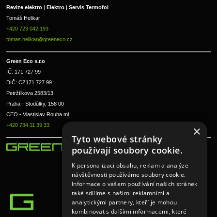
Revize elektro 
|
 Elektro 
|
 Servis Termofol 
Tomáš Helikar
+420 723 042 193
tomas.helikar@greeneco.cz
Green Eco s.r.o 
IČ: 171 727 99      
DIČ: CZ171 727 99
Petržílkova 2583/13, 
Praha - Stodůlky, 158 00 
CEO - Vlastislav Rouha ml.
+420 734 11 39 33
×
Tyto webové stránky
používají soubory cookie.
K personalizaci obsahu, reklam a analýze
návštěvnosti používáme soubory cookie.
Informace o vašem používání našich stránek
také sdílíme s našimi reklamními a
analytickými partnery, kteří je mohou
kombinovat s dalšími informacemi, které