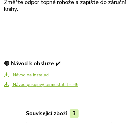
Změřte odpor topné rohože a zapište do záruční
knihy.
🔴 Návod k obsluze ✔️
Návod na instalaci
Návod pokojový termostat TF-H5
Související zboží
3
Akce