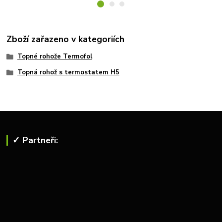
Zboží zařazeno v kategoriích
Topné rohože Termofol
Topná rohož s termostatem H5
✓ Partneři: