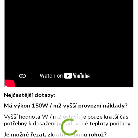
Nejčastější dotazy:
Má výkon 150W / m2 vyšší provozní náklady?
Vyšší hodnota W / m2 ovlivňuje pouze kratší čas
potřebný k dosažení požadované teploty podlahy.
Je možné řezat, zkrátit topnou rohož?