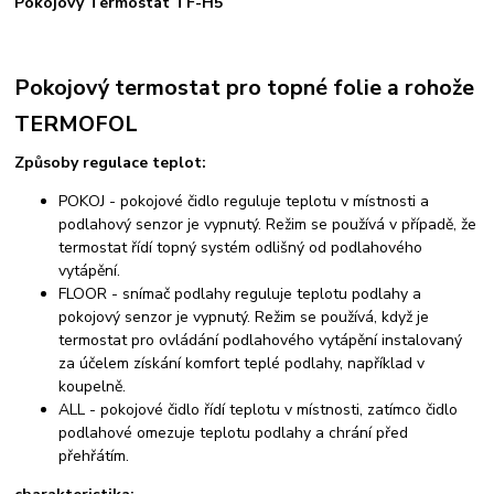
Pokojový Termostat TF-H5
Pokojový termostat pro topné folie a rohože
TERMOFOL
Způsoby regulace teplot:
POKOJ - pokojové čidlo reguluje teplotu v místnosti a
podlahový senzor je vypnutý. Režim se používá v případě, že
termostat řídí topný systém odlišný od podlahového
vytápění.
FLOOR - snímač podlahy reguluje teplotu podlahy a
pokojový senzor je vypnutý. Režim se používá, když je
termostat pro ovládání podlahového vytápění instalovaný
za účelem získání komfort teplé podlahy, například v
koupelně.
ALL - pokojové čidlo řídí teplotu v místnosti, zatímco čidlo
podlahové omezuje teplotu podlahy a chrání před
přehřátím.