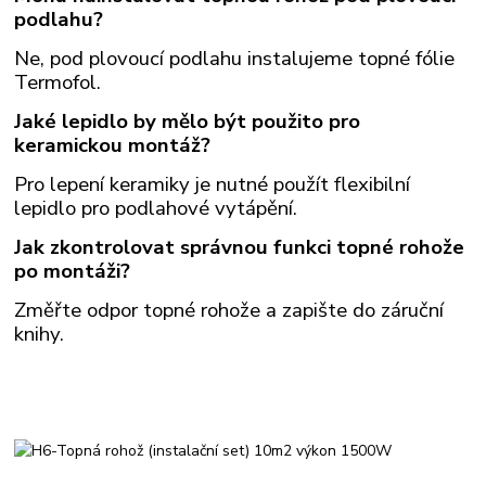
podlahu?
Ne, pod plovoucí podlahu instalujeme topné fólie
Termofol.
Jaké lepidlo by mělo být použito pro
keramickou montáž?
Pro lepení keramiky je nutné použít flexibilní
lepidlo pro podlahové vytápění.
Jak zkontrolovat správnou funkci topné rohože
po montáži?
Změřte odpor topné rohože a zapište do záruční
knihy.