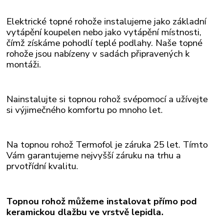
Elektrické topné rohože instalujeme jako základní
vytápění koupelen nebo jako vytápění místnosti,
čímž získáme pohodlí teplé podlahy. Naše topné
rohože
jsou nabízeny v sadách připravených k
montáži.
Nainstalujte si topnou rohož svépomocí a užívejte
si výjimečného komfortu po mnoho let.
Na topnou rohož Termofol je záruka 25 let. Tímto
Vám garantujeme nejvyšší záruku na trhu a
prvotřídní kvalitu.
Topnou rohož můžeme instalovat přímo pod
keramickou dlažbu ve vrstvě lepidla.