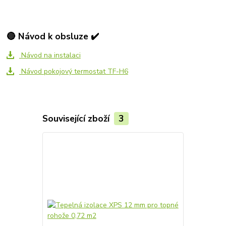
🔴 Návod k obsluze ✔️
Návod na instalaci
Návod pokojový termostat TF-H6
Související zboží
3
Akce