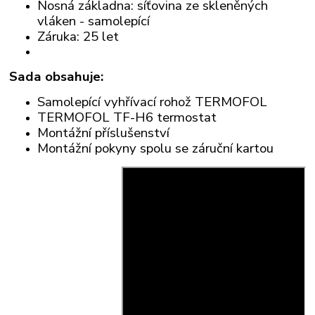
Nosná základna: síťovina ze skleněných
vláken - samolepící
Záruka: 25 let
Sada obsahuje:
Samolepící vyhřívací rohož TERMOFOL
TERMOFOL TF-H6 termostat
Montážní příslušenství
Montážní pokyny spolu se záruční kartou