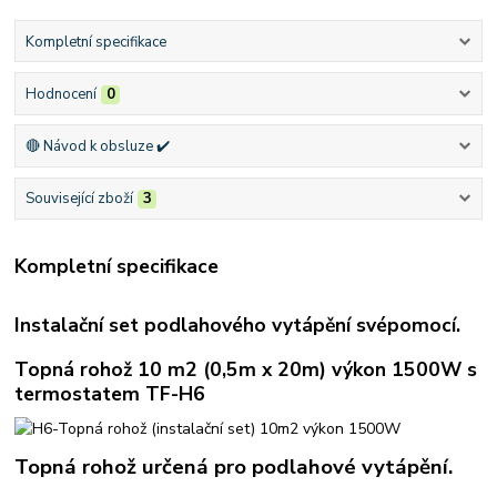
Kompletní specifikace
Hodnocení
0
🔴 Návod k obsluze ✔️
Související zboží
3
Kompletní specifikace
Instalační set podlahového vytápění svépomocí.
Topná rohož 10 m2 (0,5m x 20m) výkon 1500W s
termostatem TF-H6
Topná rohož určená pro podlahové vytápění.