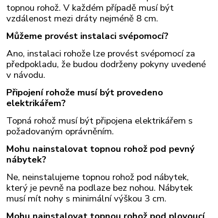
topnou rohož. V každém případě musí být
vzdálenost mezi dráty nejméně 8 cm.
Můžeme provést instalaci svépomocí?
Ano, instalaci rohože lze provést svépomocí za
předpokladu, že budou dodrženy pokyny uvedené
v návodu.
Připojení rohože musí být provedeno
elektrikářem?
Topná rohož musí být připojena elektrikářem s
požadovaným oprávněním.
Mohu nainstalovat topnou rohož pod pevný
nábytek?
Ne, neinstalujeme topnou rohož pod nábytek,
který je pevně na podlaze bez nohou. Nábytek
musí mít nohy s minimální výškou 3 cm.
Mohu nainstalovat topnou rohož pod plovoucí