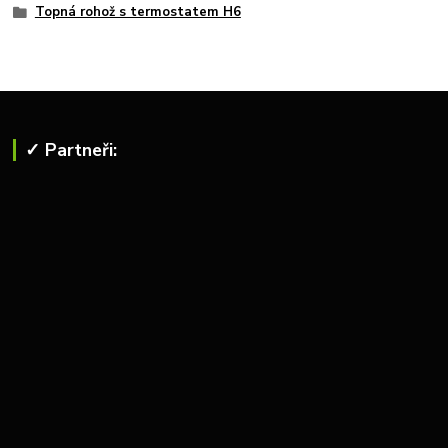
Topná rohož s termostatem H6
✓ Partneři: