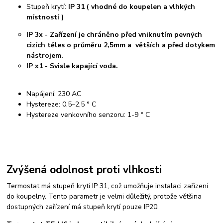
Stupeň krytí:
IP 31 ( vhodné do koupelen a vlhkých
místností )
IP 3x - Zařízení je chráněno před vniknutím pevných
cizích těles o průměru 2,5mm a větších a před dotykem
nástrojem.
IP x1 - Svisle kapající voda.
Napájení: 230 AC
Hystereze: 0,5–2,5 ° C
Hystereze venkovního senzoru: 1-9 ° C
Zvýšená odolnost proti vlhkosti
Termostat má stupeň krytí IP 31, což umožňuje instalaci zařízení
do koupelny. Tento parametr je velmi důležitý, protože většina
dostupných zařízení má stupeň krytí pouze IP20.