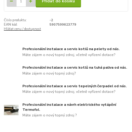
Přidat do košíku
Číslo produktu:
-2
EAN kód:
5907599623779
Hlídat cenu / dostupnost
Profesionální instalace a servis kotlů na pelety od nás.
Máte zájem o nový topný zdroj, včetně vyřízení dotace?
Profesionální instalace a servis kotlů na tuhá paliva od nás.
Máte zájem o nový topný zdroj?
Profesionální instalace a servis tepelných čerpadel od nás.
Máte zájem o nový topný zdroj, včetně vyřízení dotace?
Profesionální instalace a návrh elektrického vytápění
Termofol.
Máte zájem o nový topný zdroj ?