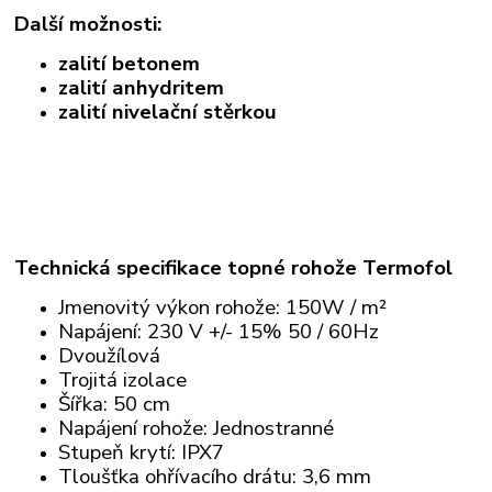
Další možnosti:
zalití betonem
zalití anhydritem
zalití nivelační stěrkou
Technická specifikace topné rohože Termofol
Jmenovitý výkon rohože: 150W / m²
Napájení: 230 V +/- 15% 50 / 60Hz
Dvoužílová
Trojitá izolace
Šířka: 50 cm
Napájení rohože: Jednostranné
Stupeň krytí: IPX7
Tloušťka ohřívacího drátu: 3,6 mm