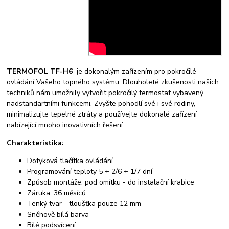
TERMOFOL TF-H6
je dokonalým zařízením pro pokročilé
ovládání Vašeho topného systému. Dlouholeté zkušenosti našich
techniků nám umožnily vytvořit pokročilý termostat vybavený
nadstandartními funkcemi. Zvyšte pohodlí své i své rodiny,
minimalizujte tepelné ztráty a používejte dokonalé zařízení
nabízející mnoho inovativních řešení.
Charakteristika:
Dotyková tlačítka ovládání
Programování teploty 5 + 2/6 + 1/7 dní
Způsob montáže: pod omítku - do instalační krabice
Záruka: 36 měsíců
Tenký tvar - tloušťka pouze 12 mm
Sněhově bílá barva
Bílé podsvícení