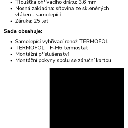
Tloušťka ohřívacího drátu: 3,6 mm
Nosná základna: síťovina ze skleněných
vláken - samolepící
Záruka: 25 let
Sada obsahuje:
Samolepící vyhřívací rohož TERMOFOL
TERMOFOL TF-H6 termostat
Montážní příslušenství
Montážní pokyny spolu se záruční kartou