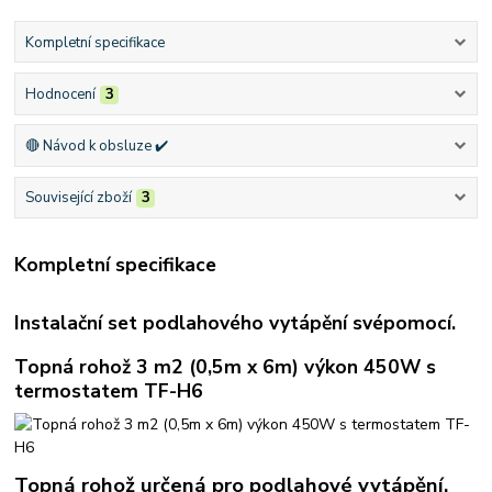
Kompletní specifikace
Hodnocení
3
🔴 Návod k obsluze ✔️
Související zboží
3
Kompletní specifikace
Instalační set podlahového vytápění svépomocí.
Topná rohož 3 m2 (0,5m x 6m) výkon 450W s
termostatem TF-H6
Topná rohož určená pro podlahové vytápění.