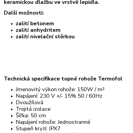
keramickou dlažbu ve vrstvě lepidla.
Další možnosti:
zalití betonem
zalití anhydritem
zalití nivelační stěrkou
Technická specifikace topné rohože Termofol
Jmenovitý výkon rohože: 150W / m²
Napájení: 230 V +/- 15% 50 / 60Hz
Dvoužílová
Trojitá izolace
Šířka: 50 cm
Napájení rohože: Jednostranné
Stupeň krytí: IPX7