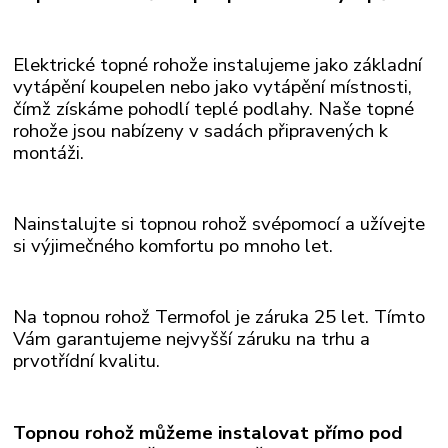
Elektrické topné rohože instalujeme jako základní
vytápění koupelen nebo jako vytápění místnosti,
čímž získáme pohodlí teplé podlahy. Naše topné
rohože
jsou nabízeny v sadách připravených k
montáži.
Nainstalujte si topnou rohož svépomocí a užívejte
si výjimečného komfortu po mnoho let.
Na topnou rohož Termofol je záruka 25 let. Tímto
Vám garantujeme nejvyšší záruku na trhu a
prvotřídní kvalitu.
Topnou rohož můžeme instalovat přímo pod