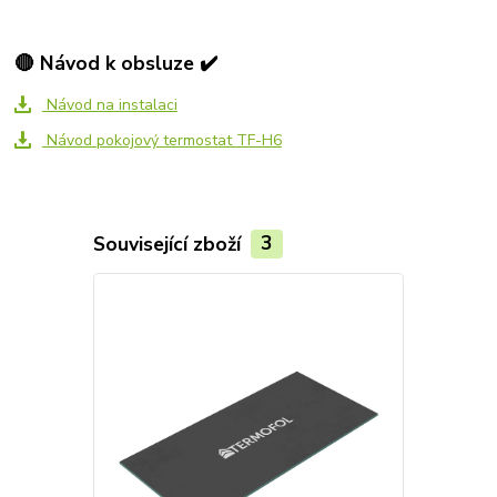
🔴 Návod k obsluze ✔️
Návod na instalaci
Návod pokojový termostat TF-H6
Související zboží
3
Akce