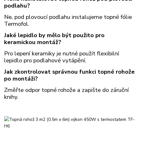
podlahu?
Ne, pod plovoucí podlahu instalujeme topné fólie
Termofol.
Jaké lepidlo by mělo být použito pro
keramickou montáž?
Pro lepení keramiky je nutné použít flexibilní
lepidlo pro podlahové vytápění.
Jak zkontrolovat správnou funkci topné rohože
po montáži?
Změřte odpor topné rohože a zapište do záruční
knihy.