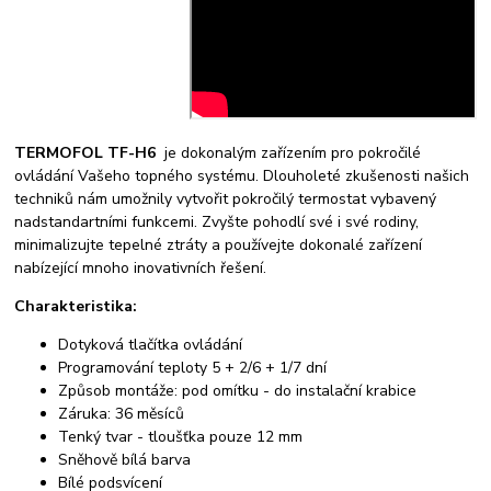
TERMOFOL TF-H6
je dokonalým zařízením pro pokročilé
ovládání Vašeho topného systému. Dlouholeté zkušenosti našich
techniků nám umožnily vytvořit pokročilý termostat vybavený
nadstandartními funkcemi. Zvyšte pohodlí své i své rodiny,
minimalizujte tepelné ztráty a používejte dokonalé zařízení
nabízející mnoho inovativních řešení.
Charakteristika:
Dotyková tlačítka ovládání
Programování teploty 5 + 2/6 + 1/7 dní
Způsob montáže: pod omítku - do instalační krabice
Záruka: 36 měsíců
Tenký tvar - tloušťka pouze 12 mm
Sněhově bílá barva
Bílé podsvícení