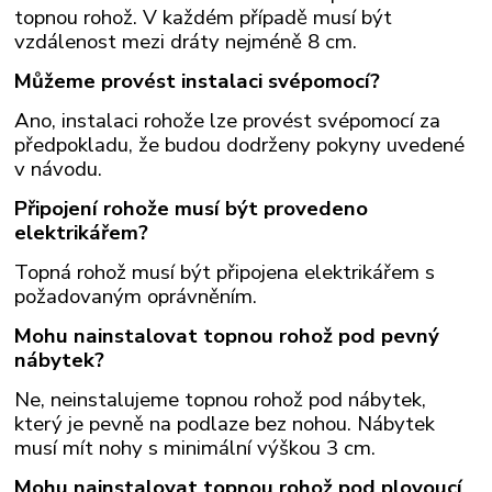
topnou rohož. V každém případě musí být
vzdálenost mezi dráty nejméně 8 cm.
Můžeme provést instalaci svépomocí?
Ano, instalaci rohože lze provést svépomocí za
předpokladu, že budou dodrženy pokyny uvedené
v návodu.
Připojení rohože musí být provedeno
elektrikářem?
Topná rohož musí být připojena elektrikářem s
požadovaným oprávněním.
Mohu nainstalovat topnou rohož pod pevný
nábytek?
Ne, neinstalujeme topnou rohož pod nábytek,
který je pevně na podlaze bez nohou. Nábytek
musí mít nohy s minimální výškou 3 cm.
Mohu nainstalovat topnou rohož pod plovoucí