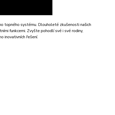
eho topného systému. Dlouholeté zkušenosti našich
ími funkcemi. Zvyšte pohodlí své i své rodiny,
o inovativních řešení.