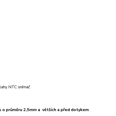
dlahy NTC snímač
ěles o průměru 2,5mm a větších a před dotykem