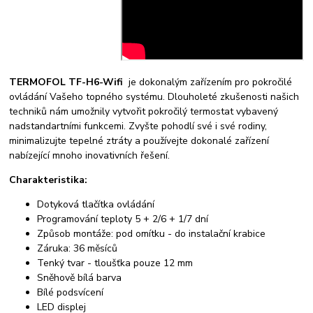
TERMOFOL TF-H6-Wifi
je dokonalým zařízením pro pokročilé
ovládání Vašeho topného systému. Dlouholeté zkušenosti našich
techniků nám umožnily vytvořit pokročilý termostat vybavený
nadstandartními funkcemi. Zvyšte pohodlí své i své rodiny,
minimalizujte tepelné ztráty a používejte dokonalé zařízení
nabízející mnoho inovativních řešení.
Charakteristika:
Dotyková tlačítka ovládání
Programování teploty 5 + 2/6 + 1/7 dní
Způsob montáže: pod omítku - do instalační krabice
Záruka: 36 měsíců
Tenký tvar - tloušťka pouze 12 mm
Sněhově bílá barva
Bílé podsvícení
LED displej