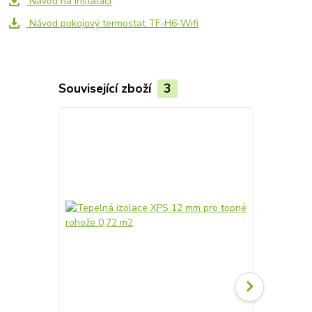
Návod na instalaci
Návod pokojový termostat TF-H6-Wifi
Související zboží
3
Akce