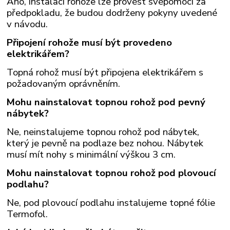
Ano, instalaci rohože lze provést svépomocí za
předpokladu, že budou dodrženy pokyny uvedené
v návodu.
Připojení rohože musí být provedeno
elektrikářem?
Topná rohož musí být připojena elektrikářem s
požadovaným oprávněním.
Mohu nainstalovat topnou rohož pod pevný
nábytek?
Ne, neinstalujeme topnou rohož pod nábytek,
který je pevně na podlaze bez nohou. Nábytek
musí mít nohy s minimální výškou 3 cm.
Mohu nainstalovat topnou rohož pod plovoucí
podlahu?
Ne, pod plovoucí podlahu instalujeme topné fólie
Termofol.