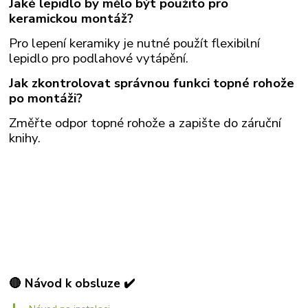
Jaké lepidlo by mělo být použito pro
keramickou montáž?
Pro lepení keramiky je nutné použít flexibilní
lepidlo pro podlahové vytápění.
Jak zkontrolovat správnou funkci topné rohože
po montáži?
Změřte odpor topné rohože a zapište do záruční
knihy.
🔴 Návod k obsluze ✔️