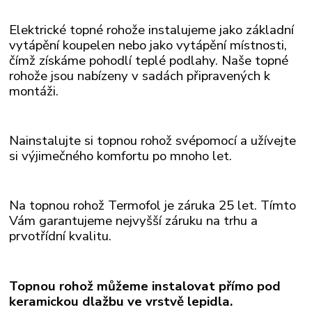
Elektrické topné rohože instalujeme jako základní
vytápění koupelen nebo jako vytápění místnosti,
čímž získáme pohodlí teplé podlahy. Naše topné
rohože
jsou nabízeny v sadách připravených k
montáži.
Nainstalujte si topnou rohož svépomocí a užívejte
si výjimečného komfortu po mnoho let.
Na topnou rohož Termofol je záruka 25 let. Tímto
Vám garantujeme nejvyšší záruku na trhu a
prvotřídní kvalitu.
Topnou rohož můžeme instalovat přímo pod
keramickou dlažbu ve vrstvě lepidla.