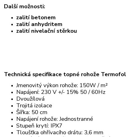
Další možnosti:
zalití betonem
zalití anhydritem
zalití nivelační stěrkou
Technická specifikace topné rohože Termofol
Jmenovitý výkon rohože: 150W / m²
Napájení: 230 V +/- 15% 50 / 60Hz
Dvoužílová
Trojitá izolace
Šířka: 50 cm
Napájení rohože: Jednostranné
Stupeň krytí: IPX7
Tloušťka ohřívacího drátu: 3,6 mm