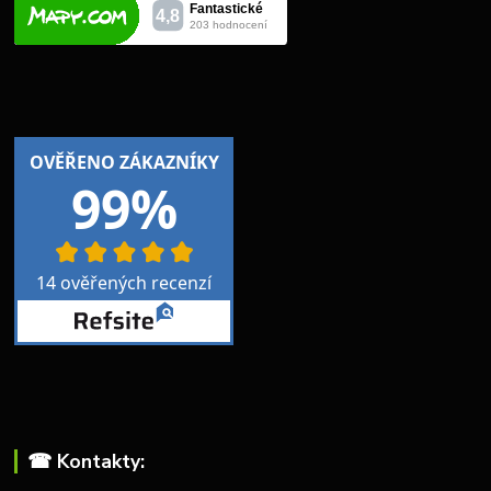
☎︎ Kontakty: