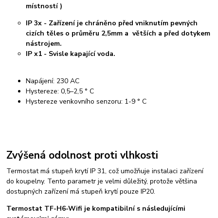
místností )
IP 3x - Zařízení je chráněno před vniknutím pevných
cizích těles o průměru 2,5mm a větších a před dotykem
nástrojem.
IP x1 - Svisle kapající voda.
Napájení: 230 AC
Hystereze: 0,5–2,5 ° C
Hystereze venkovního senzoru: 1-9 ° C
Zvýšená odolnost proti vlhkosti
Termostat má stupeň krytí IP 31, což umožňuje instalaci zařízení
do koupelny. Tento parametr je velmi důležitý, protože většina
dostupných zařízení má stupeň krytí pouze IP20.
Termostat TF-H6-Wifi je kompatibilní s následujícími