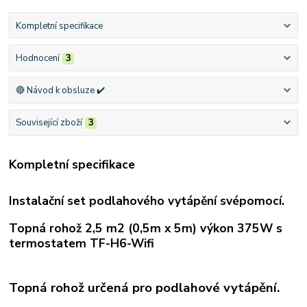
Kompletní specifikace
Hodnocení
3
🔴 Návod k obsluze ✔️
Související zboží
3
Kompletní specifikace
Instalační set podlahového vytápění svépomocí.
Topná rohož 2,5 m2 (0,5m x 5m) výkon 375W s
termostatem TF-H6-Wifi
Topná rohož určená pro podlahové vytápění.