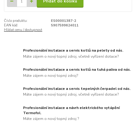
Přidat do košíku
Číslo produktu:
ES00001387-2
EAN kód:
5907599624011
Hlídat cenu / dostupnost
Profesionální instalace a servis kotlů na pelety od nás.
Máte zájem o nový topný zdroj, včetně vyřízení dotace?
Profesionální instalace a servis kotlů na tuhá paliva od nás.
Máte zájem o nový topný zdroj?
Profesionální instalace a servis tepelných čerpadel od nás.
Máte zájem o nový topný zdroj, včetně vyřízení dotace?
Profesionální instalace a návrh elektrického vytápění
Termofol.
Máte zájem o nový topný zdroj ?