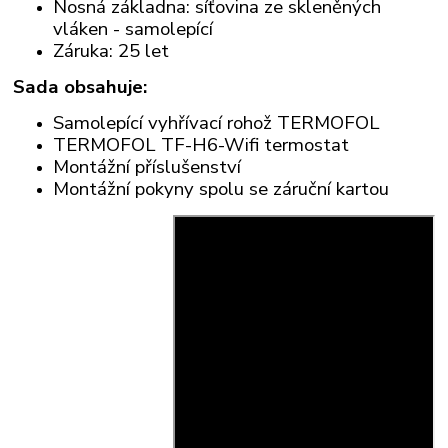
Nosná základna: síťovina ze skleněných
vláken - samolepící
Záruka: 25 let
Sada obsahuje:
Samolepící vyhřívací rohož TERMOFOL
TERMOFOL TF-H6-Wifi termostat
Montážní příslušenství
Montážní pokyny spolu se záruční kartou