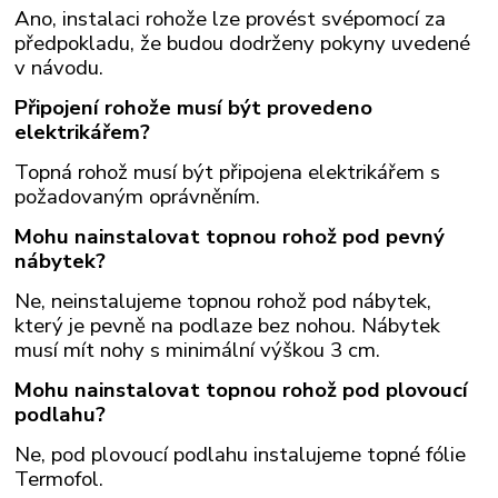
Ano, instalaci rohože lze provést svépomocí za
předpokladu, že budou dodrženy pokyny uvedené
v návodu.
Připojení rohože musí být provedeno
elektrikářem?
Topná rohož musí být připojena elektrikářem s
požadovaným oprávněním.
Mohu nainstalovat topnou rohož pod pevný
nábytek?
Ne, neinstalujeme topnou rohož pod nábytek,
který je pevně na podlaze bez nohou. Nábytek
musí mít nohy s minimální výškou 3 cm.
Mohu nainstalovat topnou rohož pod plovoucí
podlahu?
Ne, pod plovoucí podlahu instalujeme topné fólie
Termofol.