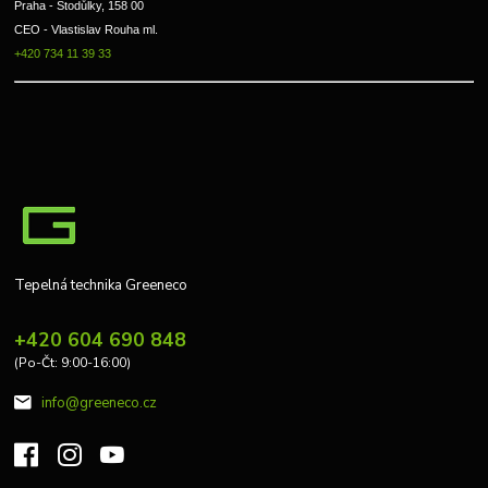
Praha - Stodůlky, 158 00 
CEO - Vlastislav Rouha ml.
+420 734 11 39 33
Tepelná technika Greeneco
+420 604 690 848
(Po-Čt: 9:00-16:00)
info@greeneco.cz