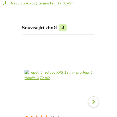
Návod pokojový termostat TF-H6-Wifi
Související zboží
3
Akce