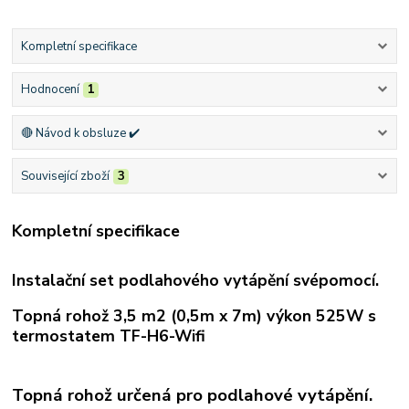
Kompletní specifikace
Hodnocení
1
🔴 Návod k obsluze ✔️
Související zboží
3
Kompletní specifikace
Instalační set podlahového vytápění svépomocí.
Topná rohož 3,5 m2 (0,5m x 7m) výkon 525W s
termostatem TF-H6-Wifi
Topná rohož určená pro podlahové vytápění.