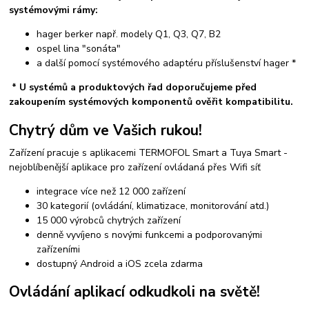
systémovými rámy:
hager berker např. modely Q1, Q3, Q7, B2
ospel lina "sonáta"
a další pomocí systémového adaptéru příslušenství hager *
* U systémů a produktových řad doporučujeme před
zakoupením systémových komponentů ověřit kompatibilitu.
Chytrý dům ve Vašich rukou!
Zařízení pracuje s aplikacemi TERMOFOL Smart a Tuya Smart -
nejoblíbenější aplikace pro zařízení ovládaná přes Wifi síť
integrace více než 12 000 zařízení
30 kategorií (ovládání, klimatizace, monitorování atd.)
15 000 výrobců chytrých zařízení
denně vyvíjeno s novými funkcemi a podporovanými
zařízeními
dostupný Android a iOS zcela zdarma
Ovládání aplikací odkudkoli na světě!