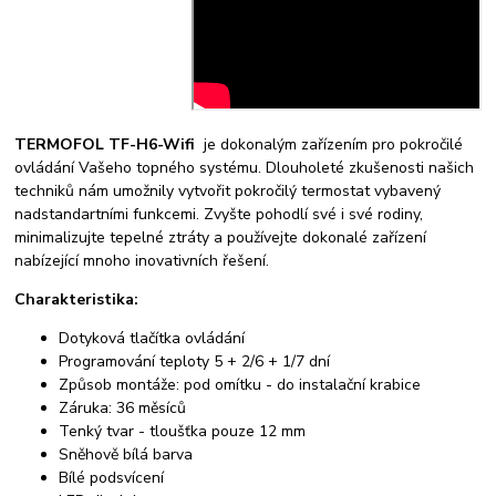
TERMOFOL TF-H6-Wifi
je dokonalým zařízením pro pokročilé
ovládání Vašeho topného systému. Dlouholeté zkušenosti našich
techniků nám umožnily vytvořit pokročilý termostat vybavený
nadstandartními funkcemi. Zvyšte pohodlí své i své rodiny,
minimalizujte tepelné ztráty a používejte dokonalé zařízení
nabízející mnoho inovativních řešení.
Charakteristika:
Dotyková tlačítka ovládání
Programování teploty 5 + 2/6 + 1/7 dní
Způsob montáže: pod omítku - do instalační krabice
Záruka: 36 měsíců
Tenký tvar - tloušťka pouze 12 mm
Sněhově bílá barva
Bílé podsvícení