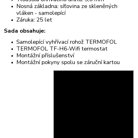
Nosná základna: síťovina ze skleněných
vláken - samolepící
Záruka: 25 let
Sada obsahuje:
Samolepící vyhřívací rohož TERMOFOL
TERMOFOL TF-H6-Wifi termostat
Montážní příslušenství
Montážní pokyny spolu se záruční kartou