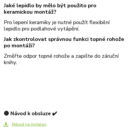
Jaké lepidlo by mělo být použito pro
keramickou montáž?
Pro lepení keramiky je nutné použít flexibilní
lepidlo pro podlahové vytápění.
Jak zkontrolovat správnou funkci topné rohože
po montáži?
Změřte odpor topné rohože a zapište do záruční
knihy.
🔴 Návod k obsluze ✔️
Návod na instalaci