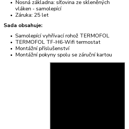
Nosná základna: síťovina ze skleněných
vláken - samolepící
Záruka: 25 let
Sada obsahuje:
Samolepící vyhřívací rohož TERMOFOL
TERMOFOL TF-H6-Wifi termostat
Montážní příslušenství
Montážní pokyny spolu se záruční kartou