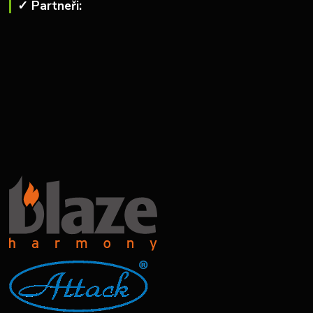
✓ Partneři: