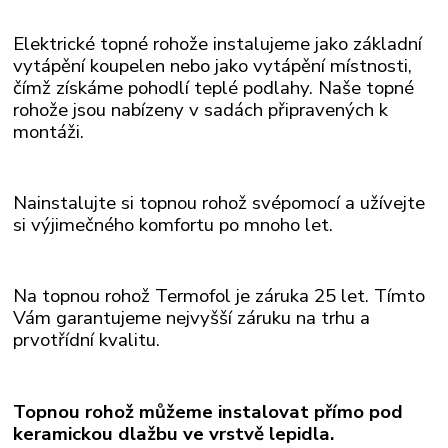
Elektrické topné rohože instalujeme jako základní
vytápění koupelen nebo jako vytápění místnosti,
čímž získáme pohodlí teplé podlahy. Naše topné
rohože
jsou nabízeny v sadách připravených k
montáži.
Nainstalujte si topnou rohož svépomocí a užívejte
si výjimečného komfortu po mnoho let.
Na topnou rohož Termofol je záruka 25 let. Tímto
Vám garantujeme nejvyšší záruku na trhu a
prvotřídní kvalitu.
Topnou rohož můžeme instalovat přímo pod
keramickou dlažbu ve vrstvě lepidla.