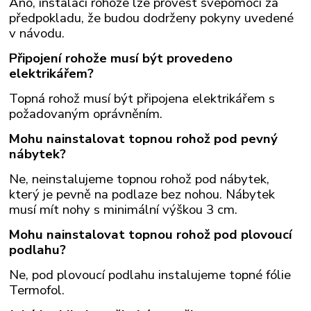
Ano, instalaci rohože lze provést svépomocí za
předpokladu, že budou dodrženy pokyny uvedené
v návodu.
Připojení rohože musí být provedeno
elektrikářem?
Topná rohož musí být připojena elektrikářem s
požadovaným oprávněním.
Mohu nainstalovat topnou rohož pod pevný
nábytek?
Ne, neinstalujeme topnou rohož pod nábytek,
který je pevně na podlaze bez nohou. Nábytek
musí mít nohy s minimální výškou 3 cm.
Mohu nainstalovat topnou rohož pod plovoucí
podlahu?
Ne, pod plovoucí podlahu instalujeme topné fólie
Termofol.