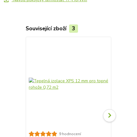
Související zboží
3
Akce
9 hodnocení