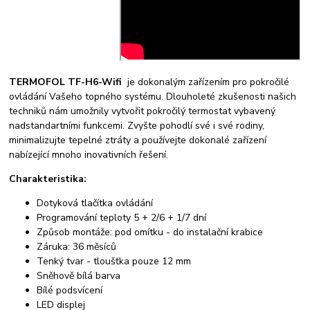
TERMOFOL TF-H6-Wifi
je dokonalým zařízením pro pokročilé
ovládání Vašeho topného systému. Dlouholeté zkušenosti našich
techniků nám umožnily vytvořit pokročilý termostat vybavený
nadstandartními funkcemi. Zvyšte pohodlí své i své rodiny,
minimalizujte tepelné ztráty a používejte dokonalé zařízení
nabízející mnoho inovativních řešení.
Charakteristika:
Dotyková tlačítka ovládání
Programování teploty 5 + 2/6 + 1/7 dní
Způsob montáže: pod omítku - do instalační krabice
Záruka: 36 měsíců
Tenký tvar - tloušťka pouze 12 mm
Sněhově bílá barva
Bílé podsvícení
LED displej