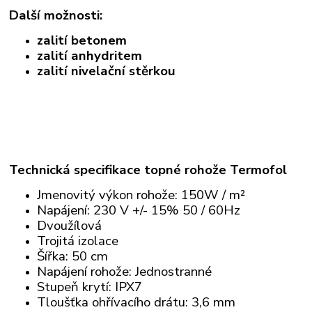
Další možnosti:
zalití betonem
zalití anhydritem
zalití nivelační stěrkou
Technická specifikace topné rohože Termofol
Jmenovitý výkon rohože: 150W / m²
Napájení: 230 V +/- 15% 50 / 60Hz
Dvoužílová
Trojitá izolace
Šířka: 50 cm
Napájení rohože: Jednostranné
Stupeň krytí: IPX7
Tloušťka ohřívacího drátu: 3,6 mm