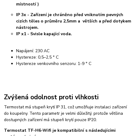
místností )
IP 3x - Zařízení je chráněno před vniknutím pevných
cizích těles o průměru 2,5mm a větších a před dotykem
nástrojem.
IP x1 - Svisle kapající voda.
Napájení: 230 AC
Hystereze: 0,5–2,5 ° C
Hystereze venkovního senzoru: 1-9 ° C
Zvýšená odolnost proti vlhkosti
Termostat má stupeň krytí IP 31, což umožňuje instalaci zařízení
do koupelny. Tento parametr je velmi důležitý, protože většina
dostupných zařízení má stupeň krytí pouze IP20.
Termostat TF-H6-Wifi je kompatibilní s následujícími