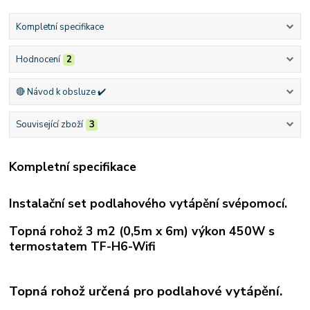
Kompletní specifikace
Hodnocení
2
🔴 Návod k obsluze ✔️
Související zboží
3
Kompletní specifikace
Instalační set podlahového vytápění svépomocí.
Topná rohož 3 m2 (0,5m x 6m) výkon 450W s
termostatem TF-H6-Wifi
Topná rohož určená pro podlahové vytápění.