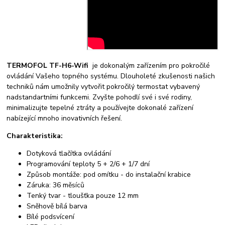
TERMOFOL TF-H6-Wifi
je dokonalým zařízením pro pokročilé
ovládání Vašeho topného systému. Dlouholeté zkušenosti našich
techniků nám umožnily vytvořit pokročilý termostat vybavený
nadstandartními funkcemi. Zvyšte pohodlí své i své rodiny,
minimalizujte tepelné ztráty a používejte dokonalé zařízení
nabízející mnoho inovativních řešení.
Charakteristika:
Dotyková tlačítka ovládání
Programování teploty 5 + 2/6 + 1/7 dní
Způsob montáže: pod omítku - do instalační krabice
Záruka: 36 měsíců
Tenký tvar - tloušťka pouze 12 mm
Sněhově bílá barva
Bílé podsvícení