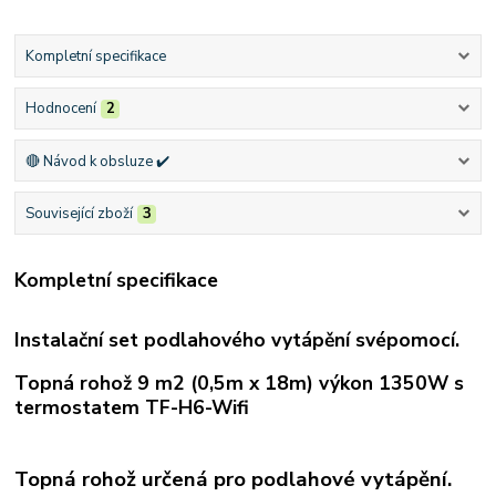
Kompletní specifikace
Hodnocení
2
🔴 Návod k obsluze ✔️
Související zboží
3
Kompletní specifikace
Instalační set podlahového vytápění svépomocí.
Topná rohož 9 m2 (0,5m x 18m) výkon 1350W s
termostatem TF-H6-Wifi
Topná rohož určená pro podlahové vytápění.