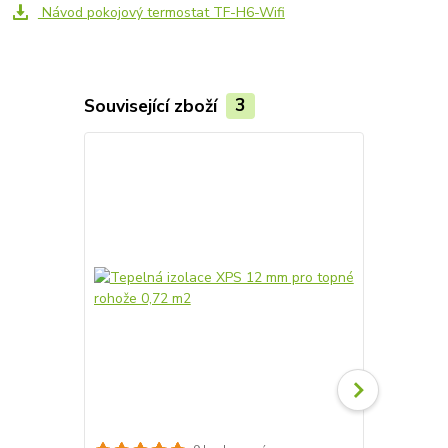
Návod pokojový termostat TF-H6-Wifi
Související zboží
3
Akce