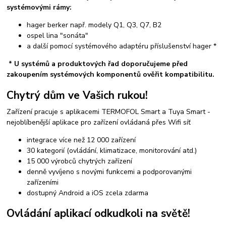
systémovými rámy:
hager berker např. modely Q1, Q3, Q7, B2
ospel lina "sonáta"
a další pomocí systémového adaptéru příslušenství hager *
* U systémů a produktových řad doporučujeme před
zakoupením systémových komponentů ověřit kompatibilitu.
Chytrý dům ve Vašich rukou!
Zařízení pracuje s aplikacemi TERMOFOL Smart a Tuya Smart -
nejoblíbenější aplikace pro zařízení ovládaná přes Wifi síť
integrace více než 12 000 zařízení
30 kategorií (ovládání, klimatizace, monitorování atd.)
15 000 výrobců chytrých zařízení
denně vyvíjeno s novými funkcemi a podporovanými
zařízeními
dostupný Android a iOS zcela zdarma
Ovládání aplikací odkudkoli na světě!