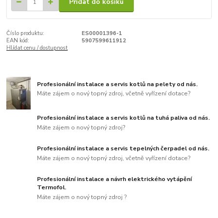
Přidat do košíku
Číslo produktu:
ES00001396-1
EAN kód:
5907599611912
Hlídat cenu / dostupnost
Profesionální instalace a servis kotlů na pelety od nás.
Máte zájem o nový topný zdroj, včetně vyřízení dotace?
Profesionální instalace a servis kotlů na tuhá paliva od nás.
Máte zájem o nový topný zdroj?
Profesionální instalace a servis tepelných čerpadel od nás.
Máte zájem o nový topný zdroj, včetně vyřízení dotace?
Profesionální instalace a návrh elektrického vytápění
Termofol.
Máte zájem o nový topný zdroj ?