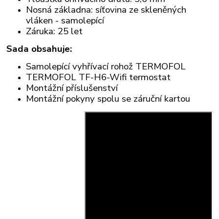
Nosná základna: síťovina ze skleněných
vláken - samolepící
Záruka: 25 let
Sada obsahuje:
Samolepící vyhřívací rohož TERMOFOL
TERMOFOL TF-H6-Wifi termostat
Montážní příslušenství
Montážní pokyny spolu se záruční kartou