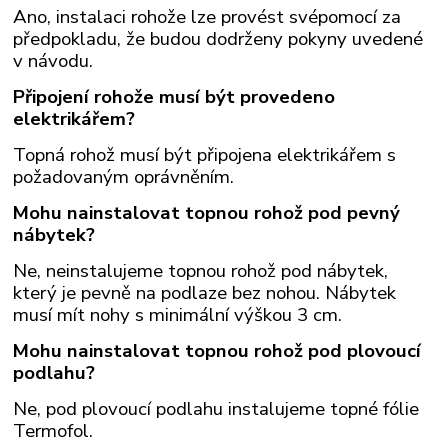
Ano, instalaci rohože lze provést svépomocí za
předpokladu, že budou dodrženy pokyny uvedené
v návodu.
Připojení rohože musí být provedeno
elektrikářem?
Topná rohož musí být připojena elektrikářem s
požadovaným oprávněním.
Mohu nainstalovat topnou rohož pod pevný
nábytek?
Ne, neinstalujeme topnou rohož pod nábytek,
který je pevně na podlaze bez nohou. Nábytek
musí mít nohy s minimální výškou 3 cm.
Mohu nainstalovat topnou rohož pod plovoucí
podlahu?
Ne, pod plovoucí podlahu instalujeme topné fólie
Termofol.