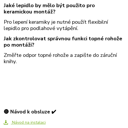
Jaké lepidlo by mělo být použito pro
keramickou montáž?
Pro lepení keramiky je nutné použít flexibilní
lepidlo pro podlahové vytápění.
Jak zkontrolovat správnou funkci topné rohože
po montáži?
Změřte odpor topné rohože a zapište do záruční
knihy.
🔴 Návod k obsluze ✔️
Návod na instalaci