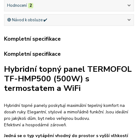
Hodnocení
2
🔴 Návod k obsluze ✔️
Kompletní specifikace
Kompletní specifikace
Hybridní topný panel TERMOFOL
TF-HMP500 (500W) s
termostatem a WiFi
Hybridní topné panely poskytují maximální tepelný komfort na
dosah ruky. Elegantní, stylové a mimořádně funkční. Jsou ideální
pro jakýkoli dům, byt nebo veřejnou budovu.
Efektivní a hospodárné zároveň.
Jedná se o typ vytápění vhodný do prostor s vyšší vlhkostí