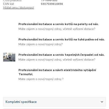
Číslo produktu:
TF-HMP500
EAN kód:
5907599616696
Hlídat cenu / dostupnost
Profesionální instalace a servis kotlů na pelety od nás.
Máte zájem o nový topný zdroj, včetně vyřízení dotace?
Profesionální instalace a servis kotlů na tuhá paliva od nás.
Máte zájem o nový topný zdroj?
Profesionální instalace a servis tepelných čerpadel od nás.
Máte zájem o nový topný zdroj, včetně vyřízení dotace?
Profesionální instalace a návrh elektrického vytápění
Termofol.
Máte zájem o nový topný zdroj ?
Kompletní specifikace