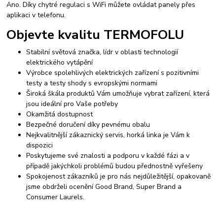
Ano. Díky chytré regulaci s WiFi můžete ovládat panely přes
aplikaci v telefonu.
Objevte kvalitu TERMOFOLU
Stabilní světová značka, lídr v oblasti technologií
elektrického vytápění
Výrobce spolehlivých elektrických zařízení s pozitivními
testy a testy shody s evropskými normami
Široká škála produktů Vám umožňuje vybrat zařízení, která
jsou ideální pro Vaše potřeby
Okamžitá dostupnost
Bezpečné doručení díky pevnému obalu
Nejkvalitnější zákaznický servis, horká linka je Vám k
dispozici
Poskytujeme své znalosti a podporu v každé fázi a v
případě jakýchkoli problémů budou přednostně vyřešeny
Spokojenost zákazníků je pro nás nejdůležitější, opakovaně
jsme obdrželi ocenění Good Brand, Super Brand a
Consumer Laurels.