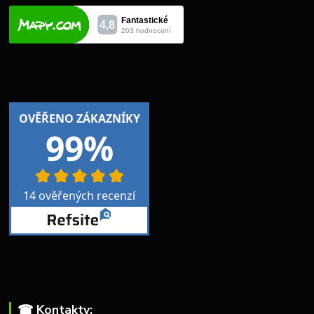
☎︎ Kontakty: