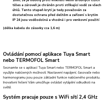
1mm, že je odolný proti vniknutí velmi drobných cizích
těles a zároveň je chráněn proti stříkající vodě ze všech
úhlů. Tento stupeň krytí je tedy považován za
dostatečnou ochranu před deštěm a zařízení s krytím
IP 24 jsou voděodolná a vhodná i pro venkovní použití
(délka kabelu do zásuvky cca 1,6 m)
Ovládání pomocí aplikace Tuya Smart
nebo TERMOFOL Smart
Seznamte se s aplikací Tuya Smart nebo TERMOFOL Smart a
využijte nabízených možností. Nastavení napájení, časovače nebo
harmonogramu jsou pouze základní funkce nabízeného produktu.
Inovativní řešení Vám umožňuje ovládat vytápění odkudkoli na
světě.
Systém pracuje pouze s WiFi sítí 2,4 GHz