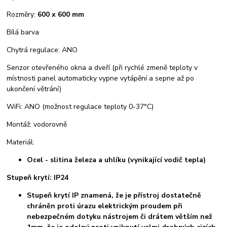
Rozměry:
600 x 600 mm
Bílá barva
Chytrá regulace: ANO
Senzor otevřeného okna a dveří (při rychlé zmeně teploty v
místnosti panel automaticky vypne vytápění a sepne až po
ukončení větrání)
WiFi: ANO (možnost regulace teploty 0-37°C)
Montáž: vodorovně
Materiál:
Ocel - slitina železa a uhlíku (vynikající vodič tepla)
Stupeň krytí: IP24
Stupeň krytí IP znamená, že je přístroj dostatečně
chráněn proti úrazu elektrickým proudem při
nebezpečném dotyku nástrojem či drátem větším než