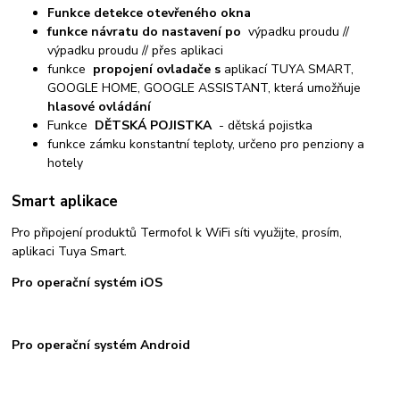
Funkce detekce otevřeného okna
funkce návratu do nastavení po
výpadku proudu //
výpadku proudu // přes aplikaci
funkce
propojení ovladače s
aplikací TUYA SMART,
GOOGLE HOME, GOOGLE ASSISTANT, která umožňuje
hlasové ovládání
Funkce
DĚTSKÁ POJISTKA
- dětská pojistka
funkce zámku konstantní teploty, určeno pro penziony a
hotely
Smart aplikace
Pro připojení produktů Termofol k WiFi síti využijte, prosím,
aplikaci Tuya Smart.
Pro operační systém iOS
Pro operační systém Android