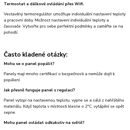
Termostat a dálkové ovládání přes Wifi.
Vestavěný termoregulátor umožňuje individuální nastavení teploty
a pracovní doby. Možnost nastavení individuální teploty a
časovače. Vytvořte pro sebe perfektní podmínky a zaměřte se na
pohodlí.
Často kladené otázky:
Mohu se o panel popálit?
Panely mají mnoho certifikací o bezpečnosti a nemůže dojít k
popálení.
Jak přesně funguje panel s regulací?
Panel vytopí na nastavenou teplotu, vypne se a sálá z nahřátého
materiálu. Když teplota v místnosti klesne o 2°C, vytápění se opět
sepne.
Mohu panel ovládat odkukoliv na světě?