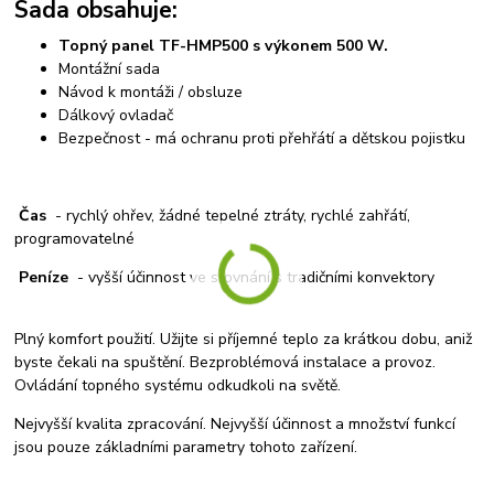
Sada obsahuje:
Topný panel TF-HMP500 s výkonem 500 W.
Montážní sada
Návod k montáži / obsluze
Dálkový ovladač
Bezpečnost - má ochranu proti přehřátí a dětskou pojistku
Čas
- rychlý ohřev, žádné tepelné ztráty, rychlé zahřátí,
programovatelné
Peníze
- vyšší účinnost ve srovnání s tradičními konvektory
Plný komfort použití. Užijte si příjemné teplo za krátkou dobu, aniž
byste čekali na spuštění. Bezproblémová instalace a provoz.
Ovládání topného systému odkudkoli na světě.
Nejvyšší kvalita zpracování. Nejvyšší účinnost a množství funkcí
jsou pouze základními parametry tohoto zařízení.