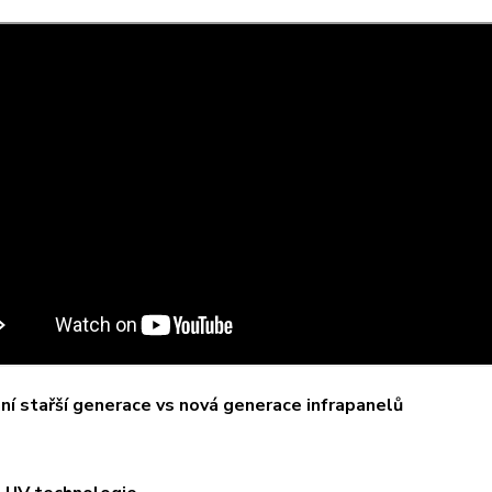
í stařší generace vs nová generace infrapanelů