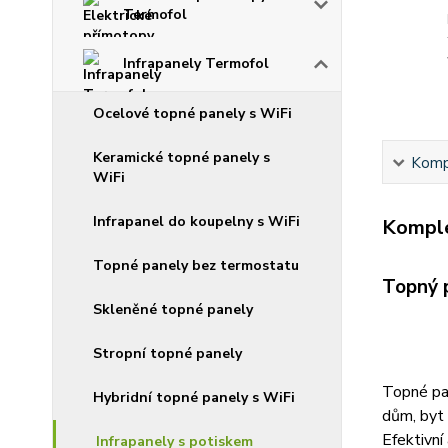
Termofol
Infrapanely Termofol
Ocelové topné panely s WiFi
Keramické topné panely s
Kompl
WiFi
Infrapanel do koupelny s WiFi
Komple
Topné panely bez termostatu
Topný 
Skleněné topné panely
Stropní topné panely
Topné pan
Hybridní topné panely s WiFi
dům, byt
Efektivní
Infrapanely s potiskem