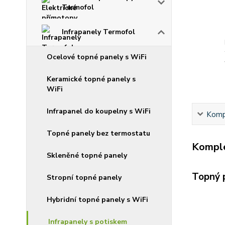
Termofol
Infrapanely Termofol
Ocelové topné panely s WiFi
Keramické topné panely s
WiFi
Infrapanel do koupelny s WiFi
Kompl
Topné panely bez termostatu
Komple
Skleněné topné panely
Topný 
Stropní topné panely
Hybridní topné panely s WiFi
Infrapanely s potiskem