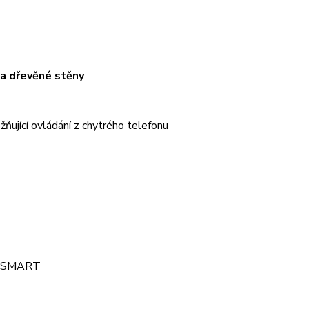
 na dřevěné stěny
žňující ovládání z chytrého telefonu
L SMART