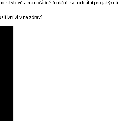
, stylové a mimořádně funkční. Jsou ideální pro jakýkoli
tivní vliv na zdraví.