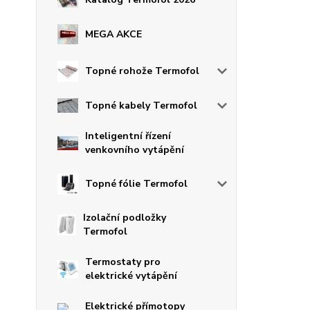
MEGA AKCE
Topné rohože Termofol
Topné kabely Termofol
Inteligentní řízení
venkovního vytápění
Topné fólie Termofol
Izolační podložky
Termofol
Termostaty pro
elektrické vytápění
Elektrické přímotopy