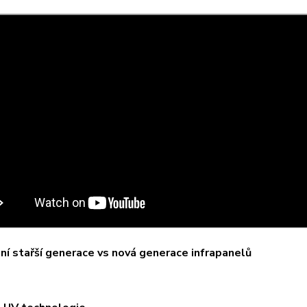
í stařší generace vs nová generace infrapanelů