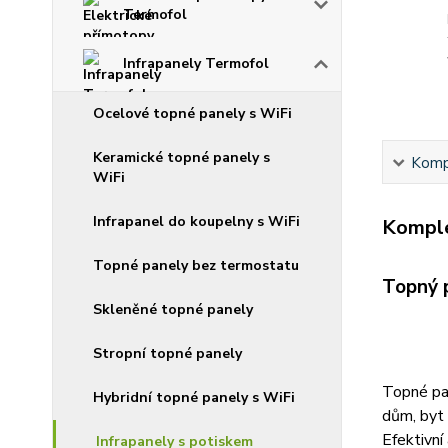
Termofol
Infrapanely Termofol
Ocelové topné panely s WiFi
Keramické topné panely s
Kompl
WiFi
Infrapanel do koupelny s WiFi
Komple
Topné panely bez termostatu
Topný 
Skleněné topné panely
Stropní topné panely
Topné pan
Hybridní topné panely s WiFi
dům, byt
Efektivní
Infrapanely s potiskem