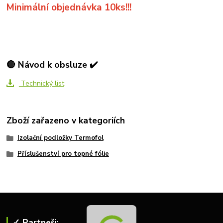
Minimální objednávka 10ks!!!
🔴 Návod k obsluze ✔️
Technický list
Zboží zařazeno v kategoriích
Izolační podložky Termofol
Příslušenství pro topné fólie
✓ Partneři: