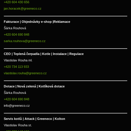
+420 604 430 656
jan.horacek@greeneco.cz
Fakturace | 
Objednávky e-shop |
Reklamace
Šárka Rouhová
+420 604 690 848
sarka.rouhova@greeneco.cz
CEO | Teplená čerpadla | Kotle | Instalace | Regulace
Vlastislav Rouha ml.
+420 734 113 933
vlastislav.rouha@greeneco.cz
Dotace | Nová zelená | Kotlíková dotace
Šárka Rouhová
+420 604 690 848
info@greeneco.cz
Servis kotlů | Attack | Greeneco | Kolton  
Vlastislav Rouha st.