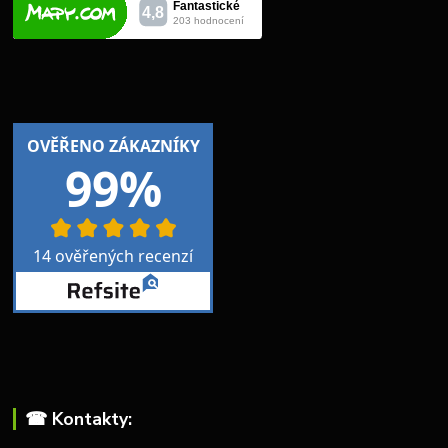
☎︎ Kontakty: