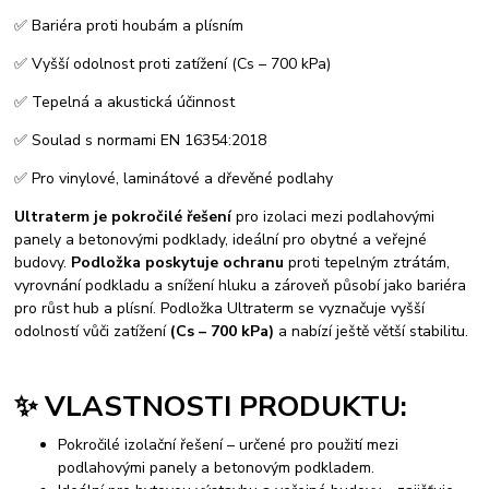
✅ Bariéra proti houbám a plísním
✅ Vyšší odolnost proti zatížení (Cs – 700 kPa)
✅ Tepelná a akustická účinnost
✅ Soulad s normami EN 16354:2018
✅ Pro vinylové, laminátové a dřevěné podlahy
Ultraterm je pokročilé řešení
pro izolaci mezi podlahovými
panely a betonovými podklady, ideální pro obytné a veřejné
budovy.
Podložka poskytuje ochranu
proti tepelným ztrátám,
vyrovnání podkladu a snížení hluku a zároveň působí jako bariéra
pro růst hub a plísní. Podložka Ultraterm se vyznačuje vyšší
odolností vůči zatížení
(Cs – 700 kPa)
a nabízí ještě větší stabilitu.
✨ VLASTNOSTI PRODUKTU:
Pokročilé izolační řešení – určené pro použití mezi
podlahovými panely a betonovým podkladem.