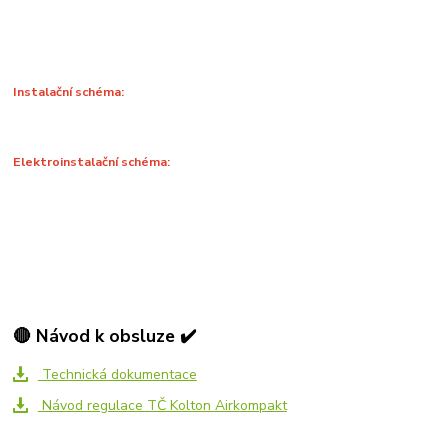
Instalační schéma:
Elektroinstalační schéma:
🔴 Návod k obsluze ✔️
Technická dokumentace
Návod regulace TČ Kolton Airkompakt