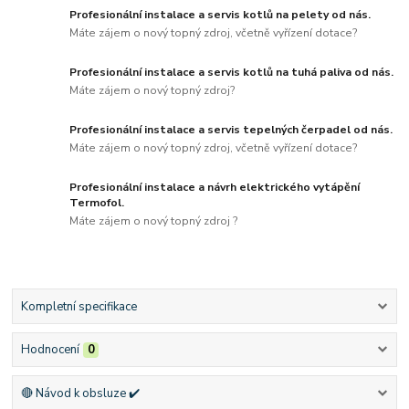
Profesionální instalace a servis kotlů na pelety od nás.
Máte zájem o nový topný zdroj, včetně vyřízení dotace?
Profesionální instalace a servis kotlů na tuhá paliva od nás.
Máte zájem o nový topný zdroj?
Profesionální instalace a servis tepelných čerpadel od nás.
Máte zájem o nový topný zdroj, včetně vyřízení dotace?
Profesionální instalace a návrh elektrického vytápění
Termofol.
Máte zájem o nový topný zdroj ?
Kompletní specifikace
Hodnocení
0
🔴 Návod k obsluze ✔️