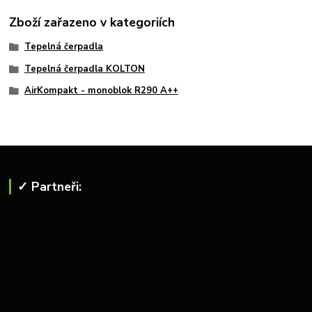
Zboží zařazeno v kategoriích
Tepelná čerpadla
Tepelná čerpadla KOLTON
AirKompakt - monoblok R290 A++
✓ Partneři: