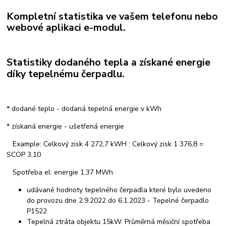
​Kompletní statistika ve vašem telefonu nebo
webové aplikaci e-modul.
Statistiky dodaného tepla a získané energie
díky tepelnému čerpadlu.
* dodané teplo - dodaná tepelná energie v kWh
* získaná energie - ušetřená energie
Example: Celkový zisk 4 272,7 kWH : Celkový zisk 1 376,8 =
SCOP 3,10
Spotřeba el: energie 1,37 MWh
udávané hodnoty tepelného čerpadla které bylo uvedeno
do provozu dne 2.9.2022 do 6.1.2023 - Tepelné čerpadlo
P1522
Tepelná ztráta objektu 15kW. Průměrná měsiční spotřeba