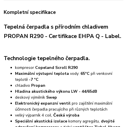
Kompletní specifikace
Tepelná čerpadla s přírodním chladivem
PROPAN R290 - Certifikace EHPA Q - Label.
Technologie tepelného čerpadla.
kompresor
Copeland Scroll R290
Maximální výstupní teplota
vody:
65°C
při venkovní
teplotě
-7 °C
chladivo
Propan
Hladina akustického výkonu LW - 44/65dB
deskový výměník
Swep
Elektronický expanzní ventil
pro zajištění maximální
účinnosti čerpadla pracujícího při různých teplotách
velký výparník 4 coil,
Česká výroba
Speciální akustická izolace
komory agregátu,
dvojité