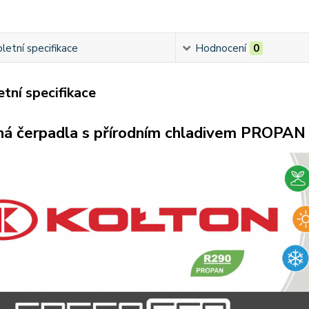
etní specifikace
Hodnocení
0
tní specifikace
ná čerpadla s přírodním chladivem PROPAN 