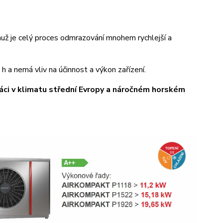
už je celý proces odmrazování mnohem rychlejší a
 a nemá vliv na účinnost a výkon zařízení.
áci v klimatu střední Evropy a náročném horském