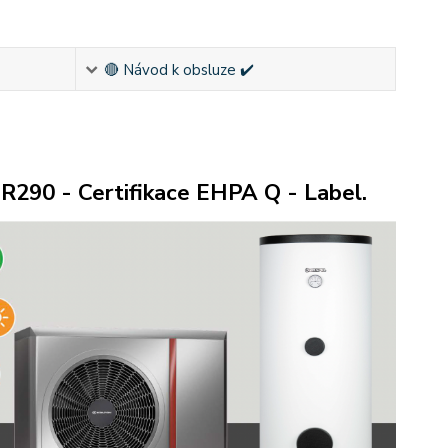
🔴 Návod k obsluze ✔️
R290 - Certifikace EHPA Q - Label.