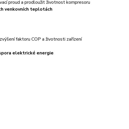
vací proud a prodloužit životnost kompresoru
ch venkovních teplotách
zvýšení faktoru COP a životnosti zařízení
spora elektrické energie