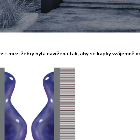
ost mezi žebry byla
navržena tak, aby se kapky vzájemně 