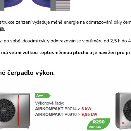
trukce zařízení vyžaduje méně energie na odmrazování, díky čem
ší.
 po sobě jdoucími cykly odmrazování je v průměru od 2,5 h do 4 h
 má velmi velkou teplosměnnou plochu a je navržen pro pr
.
é čerpadlo výkon.