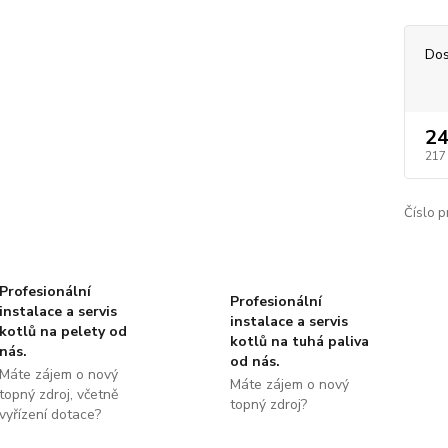
Dos
24
217
Číslo p
Profesionální
Profesionální
instalace a servis
instalace a servis
kotlů na pelety od
kotlů na tuhá paliva
nás.
od nás.
Máte zájem o nový
Máte zájem o nový
topný zdroj, včetně
topný zdroj?
vyřízení dotace?