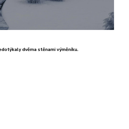
nedotýkaly dvěma stěnami výměníku.