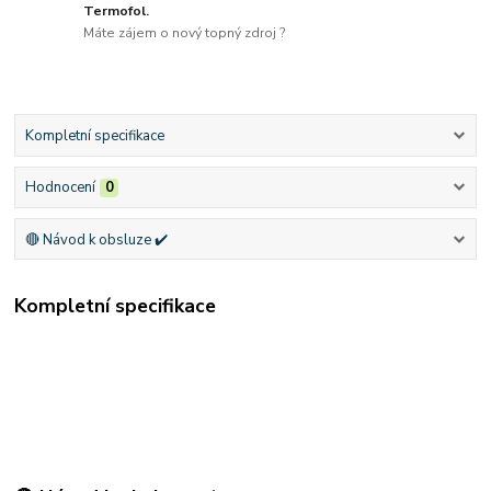
Termofol.
Máte zájem o nový topný zdroj ?
Kompletní specifikace
Hodnocení
0
🔴 Návod k obsluze ✔️
Kompletní specifikace