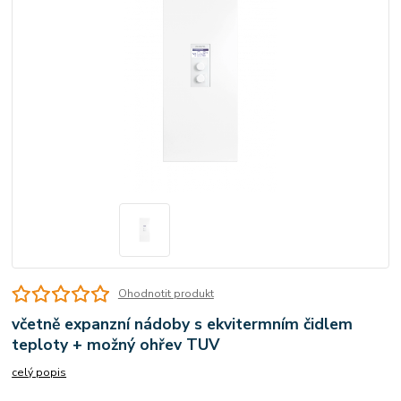
Ohodnotit produkt
včetně expanzní nádoby s ekvitermním čidlem
teploty + možný ohřev TUV
celý popis