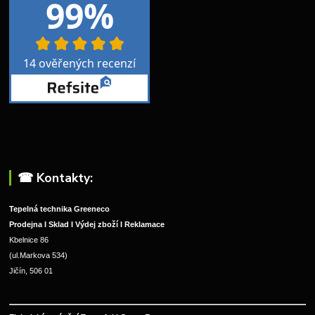
☎︎ Kontakty:
Tepelná technika Greeneco
Prodejna I Sklad I Výdej zboží I Reklamace
Kbelnice 86
(ul.Markova 534)
Jičín, 506 01