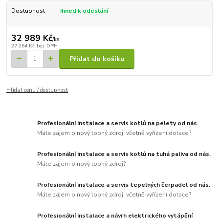
Dostupnost
Ihned k odeslání
32 989 Kč
/
ks
27 264 Kč
bez DPH
Přidat do košíku
Hlídat cenu / dostupnost
Profesionální instalace a servis kotlů na pelety od nás.
Máte zájem o nový topný zdroj, včetně vyřízení dotace?
Profesionální instalace a servis kotlů na tuhá paliva od nás.
Máte zájem o nový topný zdroj?
Profesionální instalace a servis tepelných čerpadel od nás.
Máte zájem o nový topný zdroj, včetně vyřízení dotace?
Profesionální instalace a návrh elektrického vytápění