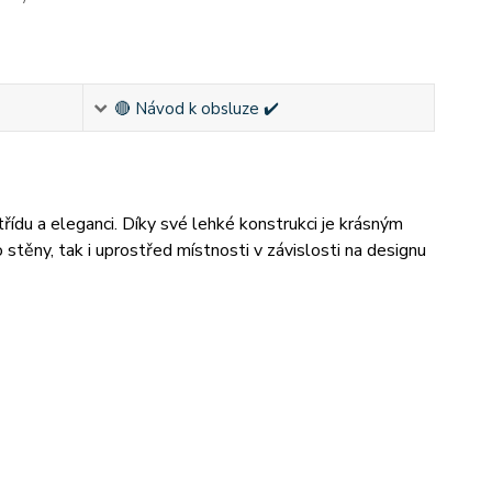
🔴 Návod k obsluze ✔️
ídu a eleganci. Díky své lehké konstrukci je krásným
stěny, tak i uprostřed místnosti v závislosti na designu