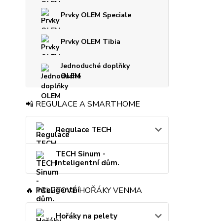
Prvky OLEM Speciale
Prvky OLEM Tibia
Jednoduché doplňky
OLEM
📲 REGULACE A SMARTHOME
Regulace TECH
TECH Sinum -
Inteligentní dům.
🔥 PELETOVÉ HOŘÁKY VENMA
Hořáky na pelety