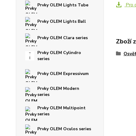
Pro d
Prvky OLEM Lights Tube
Prvky OLEM Lights Ball
Prvky OLEM Clara series
Zboží 
Prvky OLEM Cylindro
Osvě
series
Prvky OLEM Expressivum
Prvky OLEM Modern
series
Prvky OLEM Multipoint
series
Prvky OLEM Oculos series