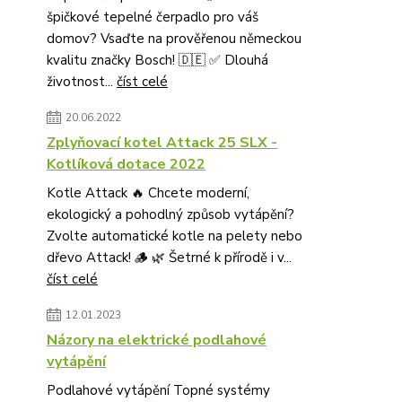
špičkové tepelné čerpadlo pro váš
domov? Vsaďte na prověřenou německou
kvalitu značky Bosch! 🇩🇪 ✅ Dlouhá
životnost...
číst celé
20.06.2022
Zplyňovací kotel Attack 25 SLX -
Kotlíková dotace 2022
Kotle Attack 🔥 Chcete moderní,
ekologický a pohodlný způsob vytápění?
Zvolte automatické kotle na pelety nebo
dřevo Attack! 🪵 🌿 Šetrné k přírodě i v...
číst celé
12.01.2023
Názory na elektrické podlahové
vytápění
Podlahové vytápění Topné systémy