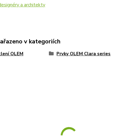
esignéry a architekty
zařazeno v kategoriích
tlení OLEM
Prvky OLEM Clara series