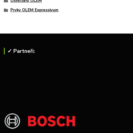
Osvětlení OLEM
Prvky OLEM Expressivum
✓ Partneři: