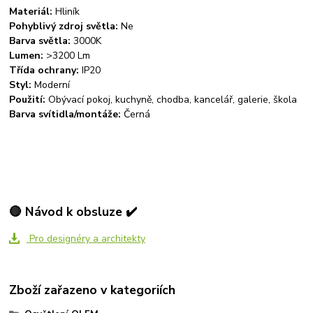
Materiál:
Hliník
Pohyblivý zdroj světla:
Ne
Barva světla:
3000K
Lumen:
>3200 Lm
Třída ochrany:
IP20
Styl:
Moderní
Použití:
Obývací pokoj, kuchyně, chodba, kancelář, galerie, škola
Barva svítidla/montáže:
Černá
🔴 Návod k obsluze ✔️
Pro designéry a architekty
Zboží zařazeno v kategoriích