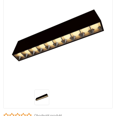
Ohodnotit produkt