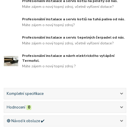
Profesionální instalace a servis kotlů na pelety od nás.
Máte zájem o nový topný zdroj, včetně vyřízení dotace?
Profesionální instalace a servis kotlů na tuhá paliva od nás.
Máte zájem o nový topný zdroj?
Profesionální instalace a servis tepelných čerpadel od nás.
Máte zájem o nový topný zdroj, včetně vyřízení dotace?
Profesionální instalace a návrh elektrického vytápění
Termofol.
Máte zájem o nový topný zdroj ?
Kompletní specifikace
Hodnocení
0
🔴 Návod k obsluze ✔️