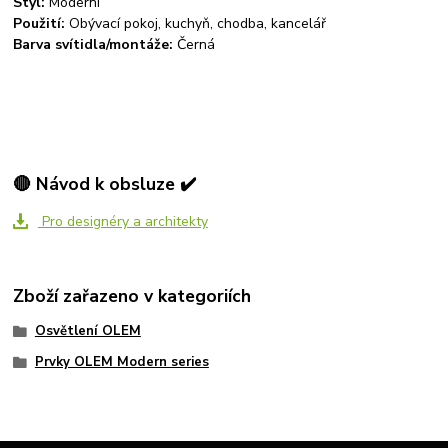
Styl:
Moderní
Použití:
Obývací pokoj, kuchyň, chodba, kancelář
Barva svítidla/montáže:
Černá
🔴 Návod k obsluze ✔️
Pro designéry a architekty
Zboží zařazeno v kategoriích
Osvětlení OLEM
Prvky OLEM Modern series