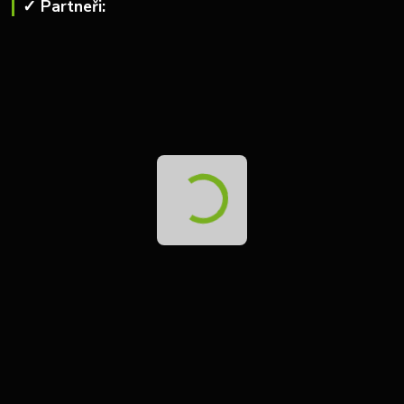
✓ Partneři: