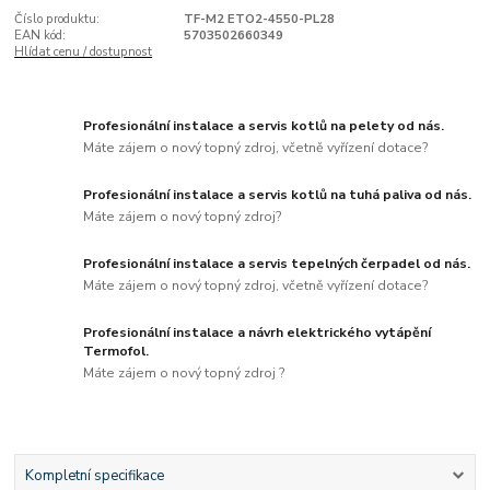
Číslo produktu:
TF-M2 ETO2-4550-PL28
EAN kód:
5703502660349
Hlídat cenu / dostupnost
Profesionální instalace a servis kotlů na pelety od nás.
Máte zájem o nový topný zdroj, včetně vyřízení dotace?
Profesionální instalace a servis kotlů na tuhá paliva od nás.
Máte zájem o nový topný zdroj?
Profesionální instalace a servis tepelných čerpadel od nás.
Máte zájem o nový topný zdroj, včetně vyřízení dotace?
Profesionální instalace a návrh elektrického vytápění
Termofol.
Máte zájem o nový topný zdroj ?
Kompletní specifikace