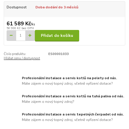
Dostupnost
Doba dodání do 3 měsíců
61 589 Kč
/
ks
50 900 Kč
bez DPH
Přidat do košíku
Číslo produktu:
ES00001033
Hlídat cenu / dostupnost
Profesionální instalace a servis kotlů na pelety od nás.
Máte zájem o nový topný zdroj, včetně vyřízení dotace?
Profesionální instalace a servis kotlů na tuhá paliva od nás.
Máte zájem o nový topný zdroj?
Profesionální instalace a servis tepelných čerpadel od nás.
Máte zájem o nový topný zdroj, včetně vyřízení dotace?