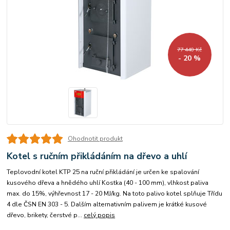
77 440 Kč
- 20 %
Ohodnotit produkt
Kotel s ručním přikládáním na dřevo a uhlí
Teplovodní kotel KTP 25 na ruční přikládání je určen ke spalování
kusového dřeva a hnědého uhlí Kostka (40 - 100 mm), vlhkost paliva
max. do 15%, výhřevnost 17 - 20 MJ/kg. Na toto palivo kotel splňuje Třídu
4 dle ČSN EN 303 - 5. Dalším alternativním palivem je krátké kusové
dřevo, brikety, čerstvé p...
celý popis