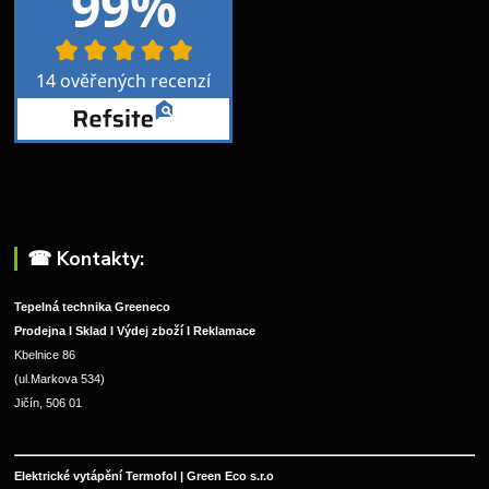
☎︎ Kontakty:
Tepelná technika Greeneco
Prodejna I Sklad I Výdej zboží I Reklamace
Kbelnice 86
(ul.Markova 534)
Jičín, 506 01
Elektrické vytápění Termofol | Green Eco s.r.o