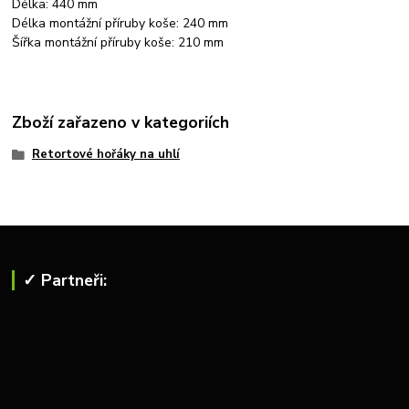
Délka: 440 mm
Délka montážní příruby koše: 240 mm
Šířka montážní příruby koše: 210 mm
Zboží zařazeno v kategoriích
Retortové hořáky na uhlí
✓ Partneři: