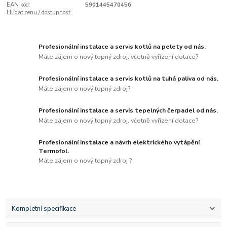
EAN kód:
5901445470456
Hlídat cenu / dostupnost
Profesionální instalace a servis kotlů na pelety od nás.
Máte zájem o nový topný zdroj, včetně vyřízení dotace?
Profesionální instalace a servis kotlů na tuhá paliva od nás.
Máte zájem o nový topný zdroj?
Profesionální instalace a servis tepelných čerpadel od nás.
Máte zájem o nový topný zdroj, včetně vyřízení dotace?
Profesionální instalace a návrh elektrického vytápění
Termofol.
Máte zájem o nový topný zdroj ?
Kompletní specifikace