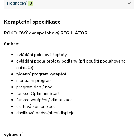
Hodnocení
0
Kompletní specifikace
POKOJOVÝ dvoupolohový REGULÁTOR
funkce:
ovládání pokojové teploty
ovládání podle teploty podlahy (při použití podlahového
snímače)
týdenní program vytápění
manuální program
program den / noc
funkce Optimum Start
funkce vytápění / klimatizace
drátová komunikace
chvilkové podsvětlení displeje
vybavení: