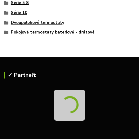
Série 5 S
Série 10
Dvoupolohové termostaty
Pokojové termostaty bateriové - drátové
✓ Partneři: