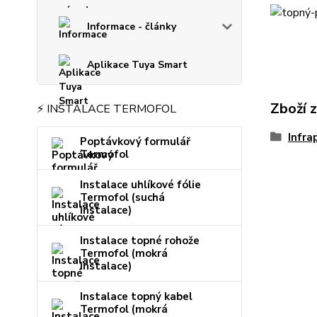
Informace - články
Aplikace Tuya Smart
Zboží 
⚡ INSTALACE TERMOFOL
Infra
Poptávkový formulář
Termofol
Instalace uhlíkové fólie
Termofol (suchá
instalace)
Instalace topné rohože
Termofol (mokrá
instalace)
Instalace topný kabel
Termofol (mokrá