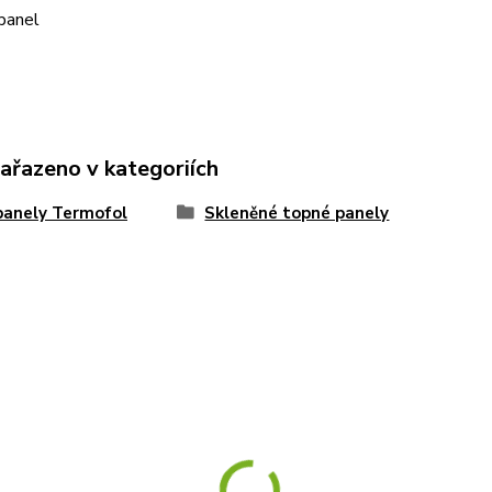
zařazeno v kategoriích
panely Termofol
Skleněné topné panely