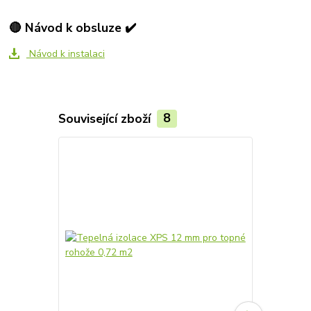
🔴 Návod k obsluze ✔️
Návod k instalaci
Související zboží
8
Akce