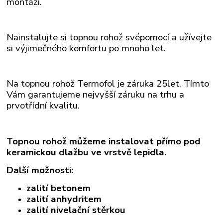
montáži.
Nainstalujte si topnou rohož svépomocí a užívejte
si výjimečného komfortu po mnoho let.
Na topnou rohož Termofol je záruka 25let. Tímto
Vám garantujeme nejvyšší záruku na trhu a
prvotřídní kvalitu.
Topnou rohož můžeme instalovat přímo pod
keramickou dlažbu ve vrstvě lepidla.
Další možnosti:
zalití betonem
zalití anhydritem
zalití nivelační stěrkou