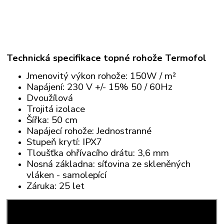
Technická specifikace topné rohože Termofol
Jmenovitý výkon rohože: 150W / m²
Napájení: 230 V +/- 15% 50 / 60Hz
Dvoužílová
Trojitá izolace
Šířka: 50 cm
Napájecí rohože: Jednostranné
Stupeň krytí: IPX7
Tloušťka ohřívacího drátu: 3,6 mm
Nosná základna: síťovina ze skleněných
vláken - samolepící
Záruka: 25 let