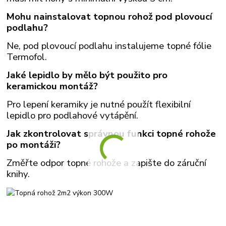
Mohu nainstalovat topnou rohož pod plovoucí
podlahu?
Ne, pod plovoucí podlahu instalujeme topné fólie
Termofol.
Jaké lepidlo by mělo být použito pro
keramickou montáž?
Pro lepení keramiky je nutné použít flexibilní
lepidlo pro podlahové vytápění.
Jak zkontrolovat správnou funkci topné rohože
po montáži?
Změřte odpor topné rohože a zapište do záruční
knihy.