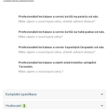
Hlídat cenu / dostupnost
Profesionální instalace a servis kotlů na pelety od nás.
Máte zájem o nový topný zdroj, včetně vyřízení dotace?
Profesionální instalace a servis kotlů na tuhá paliva od nás.
Máte zájem o nový topný zdroj?
Profesionální instalace a servis tepelných čerpadel od nás.
Máte zájem o nový topný zdroj, včetně vyřízení dotace?
Profesionální instalace a návrh elektrického vytápění
Termofol.
Máte zájem o nový topný zdroj ?
Kompletní specifikace
Hodnocení
1