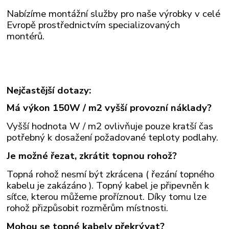
Nabízíme montážní služby pro naše výrobky v celé
Evropě prostřednictvím specializovaných
montérů.
Nejčastější dotazy:
Má výkon 150W / m2 vyšší provozní náklady?
Vyšší hodnota W / m2 ovlivňuje pouze kratší čas
potřebný k dosažení požadované teploty podlahy.
Je možné řezat, zkrátit topnou rohož?
Topná rohož nesmí být zkrácena ( řezání topného
kabelu je zakázáno ). Topný kabel je připevněn k
síťce, kterou můžeme proříznout. Díky tomu lze
rohož přizpůsobit rozměrům místnosti.
Mohou se topné kabely překrývat?