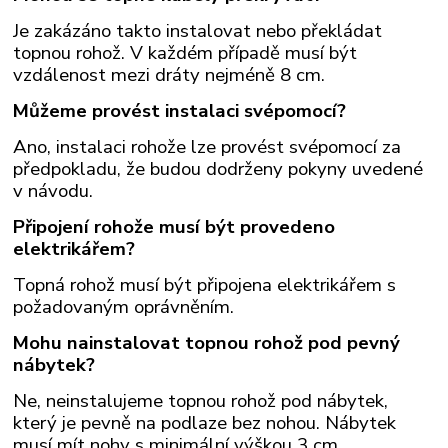
Je zakázáno takto instalovat nebo překládat
topnou rohož. V každém případě musí být
vzdálenost mezi dráty nejméně 8 cm.
Můžeme provést instalaci svépomocí?
Ano, instalaci rohože lze provést svépomocí za
předpokladu, že budou dodrženy pokyny uvedené
v návodu.
Připojení rohože musí být provedeno
elektrikářem?
Topná rohož musí být připojena elektrikářem s
požadovaným oprávněním.
Mohu nainstalovat topnou rohož pod pevný
nábytek?
Ne, neinstalujeme topnou rohož pod nábytek,
který je pevně na podlaze bez nohou. Nábytek
musí mít nohy s minimální výškou 3 cm.