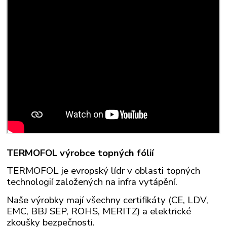
TERMOFOL výrobce topných fólií
TERMOFOL je evropský lídr v oblasti topných
technologií založených na infra vytápění.
Naše výrobky mají všechny certifikáty (CE, LDV,
EMC, BBJ SEP, ROHS, MERITZ) a elektrické
zkoušky bezpečnosti.