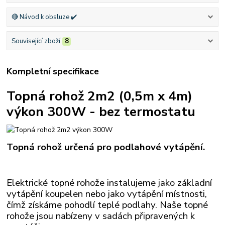
🔴 Návod k obsluze ✔️
Související zboží
8
Kompletní specifikace
Topná rohož 2m2 (0,5m x 4m)
výkon 300W - bez termostatu
Topná rohož určená pro podlahové vytápění.
Elektrické topné rohože instalujeme jako základní
vytápění koupelen nebo jako vytápění místnosti,
čímž získáme pohodlí teplé podlahy. Naše topné
rohože
jsou nabízeny v sadách připravených k