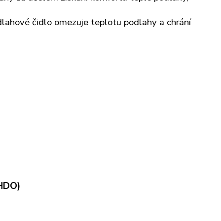
odlahové čidlo omezuje teplotu podlahy a chrání
HDO)