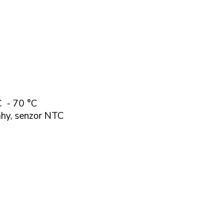
°C - 70 °C
ahy, senzor NTC